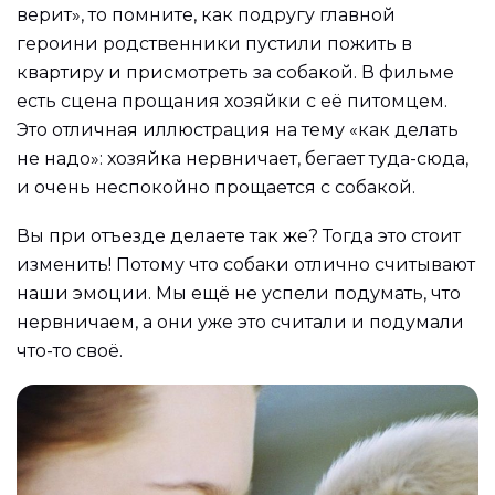
верит», то помните, как подругу главной
героини родственники пустили пожить в
квартиру и присмотреть за собакой. В фильме
есть сцена прощания хозяйки с её питомцем.
Это отличная иллюстрация на тему «как делать
не надо»: хозяйка нервничает, бегает туда-сюда,
и очень неспокойно прощается с собакой.
Вы при отъезде делаете так же? Тогда это стоит
изменить! Потому что собаки отлично считывают
наши эмоции. Мы ещё не успели подумать, что
нервничаем, а они уже это считали и подумали
что-то своё.