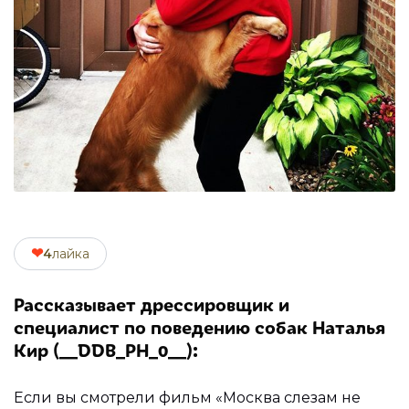
❤
4
лайка
Рассказывает дрессировщик и
специалист по поведению собак Наталья
Кир (__DDB_PH_0__):
Если вы смотрели фильм «Москва слезам не