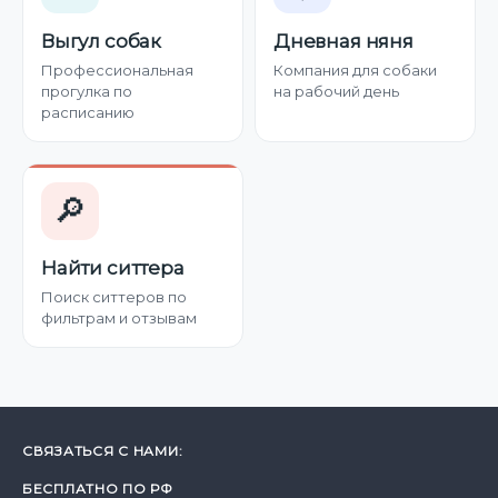
Выгул собак
Дневная няня
Профессиональная
Компания для собаки
прогулка по
на рабочий день
расписанию
🔎
Найти ситтера
Поиск ситтеров по
фильтрам и отзывам
СВЯЗАТЬСЯ С НАМИ:
БЕСПЛАТНО ПО РФ