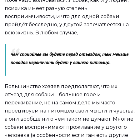
тоже надо волноваться. У собак, как и у людей,
психика имеет разную степень
восприимчивости, и что для одной собаки
пройдёт бесследно, у другой запечатлеется на
всю жизнь. В любом случае,
чем спокойнее вы будете перед отъездом, тем меньше
поводов нервничать будет у вашего питомца.
Большинство хозяев предполагают, что их
отъезд для собаки – большое горе и
переживание, но на самом деле мы часто
проецируем на питомцев свои мысли и чувства,
а они вообще ни о чём таком не думают. Многие
собаки воспринимают проживание у другого
человека (в особенности если там есть другие