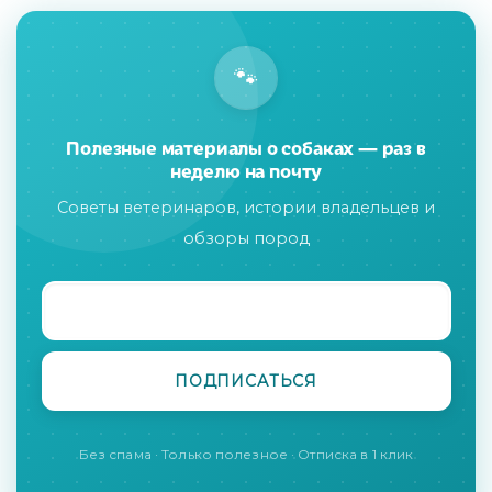
🐾
Полезные материалы о собаках — раз в
неделю на почту
Советы ветеринаров, истории владельцев и
обзоры пород
Без спама · Только полезное · Отписка в 1 клик