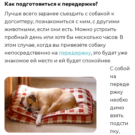
Как подготовиться к передержке?
Лучше всего заранее съездить с собакой к
догситтеру, познакомиться с ним, с другими
животными, если они есть. Можно устроить
пробный день или хотя бы несколько часов. В
этом случае, когда вы привезёте собаку
непосредственно на
передержку
, это будет уже
знакомое ей место и ей будет спокойнее.
С собой
на
переде
ржку
необхо
димо
взять
подсти
лку,