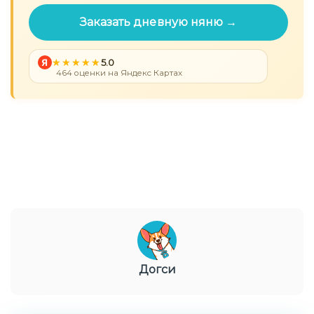
Заказать дневную няню →
Я
5.0
464 оценки на Яндекс Картах
Догси