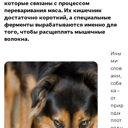
которые связаны с процессом
переваривания мяса. Их кишечник
достаточно короткий, а специальные
ферменты вырабатываются именно для
того, чтобы расщеплять мышечные
волокна.
Ины
ми
слов
ами,
соба
ка –
от
прир
оды
плот
оядн