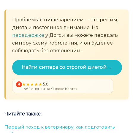
Проблемы с пищеварением — это режим,
диета и постоянное внимание. На
передержке
у Догси вы можете передать
ситтеру схему кормления, и он будет её
соблюдать без отклонений.
Найти ситтера со строгой диетой →
Я
5.0
464 оценки на Яндекс Картах
Читайте также:
Первый поход к ветеринару: как подготовить