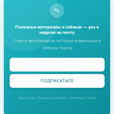
🐾
Полезные материалы о собаках — раз в
неделю на почту
Советы ветеринаров, истории владельцев и
обзоры пород
Без спама · Только полезное · Отписка в 1 клик