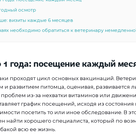
егодный осмотр
рше: визиты каждые 6 месяцев
учаях необходимо обратиться к ветеринару немедленно
о 1 года: посещение каждый мес
баки проходят цикл основных вакцинаций. Ветер
м и развитием питомца, оценивая, развивается л
ли проблем из-за нехватки витаминов или движен
тавляет график посещений, исходя из состояния
имости посетить то или иное обследование. В эт
н найти хорошего специалиста, который по воз
бакой всю ее жизнь.