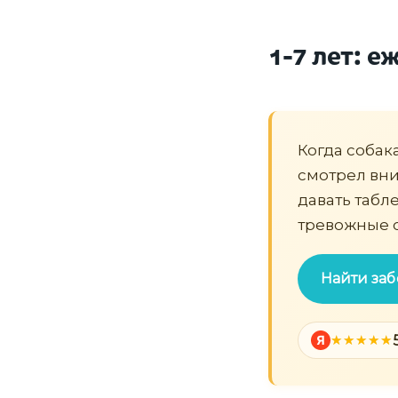
1-7 лет: 
Когда собак
смотрел вни
давать табле
тревожные 
Найти заб
Я