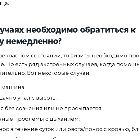
ца.
лучаях необходимо обратиться к
у немедленно?
прекрасном состоянии, то визиты необходимо пр
. Но есть ряд экстренных случаев, когда помощ
ительно. Вот некоторые случаи:
а машина;
ачно упал с высоты;
я без сознания или не просыпается;
нные проблемы с дыханием;
нос в течение суток или рвота/понос с кровью, б