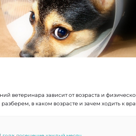
ний ветеринара зависит от возраста и физическо
 разберем, в каком возрасте и зачем ходить к вр
 1 года: посещение каждый месяц