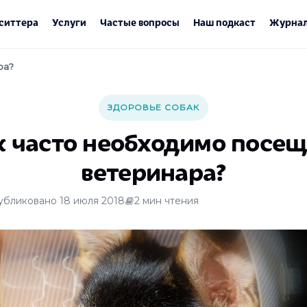
ситтера
Услуги
Частые вопросы
Наш подкаст
Журнал
ра?
ЗДОРОВЬЕ СОБАК
к часто необходимо посещ
ветеринара?
убликовано 18 июля 2018
2 мин чтения