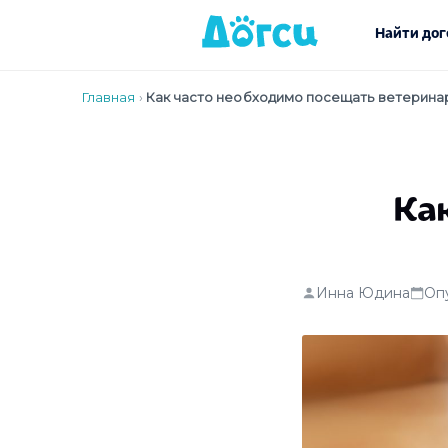
Найти дог
Главная
›
Как часто необходимо посещать ветерина
Ка
Инна Юдина
Оп