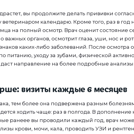
одрастет, вы продолжите делать прививки соглас
 ветеринаром календарю. Кроме того, раз в год
мца на полный осмотр. Врач оценит состояние се
 важных органов, осмотрит глаза, уши, нос и рот
знаков каких-либо заболеваний. После осмотра о
о питанию, уходу за зубами, физической активно
даст направление на более подробные анализы 
тарше: визиты каждые 6 месяцев
ака, тем более она подвержена разным болезням
дется ходить чаще: раз в полгода. В дополнение
рые ранеее вы проводили каждый год, врач мож
изы крови, мочи, кала, проводить УЗИ и рентген