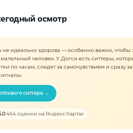
ежегодный осмотр
а не идеально здорова — особенно важно, чтобы 
мательный человек. У Догси есть ситтеры, кото
тки по часам, следят за самочувствием и сразу з
сигналы.
отливого ситтера →
5.0
·
464 оценки на Яндекс Картах