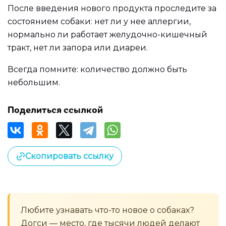
После введения нового продукта проследите за
состоянием собаки: нет ли у нее аллергии,
нормально ли работает желудочно-кишечный
тракт, нет ли запора или диареи.
Всегда помните: количество должно быть
небольшим.
Поделиться ссылкой
Скопировать ссылку
Любите узнавать что-то новое о собаках?
Догси — место, где тысячи людей делают