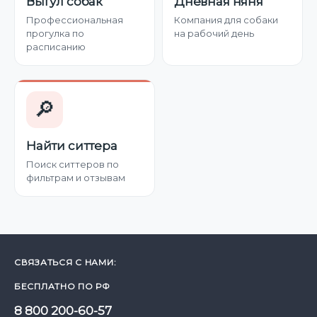
Выгул собак
Дневная няня
Профессиональная
Компания для собаки
прогулка по
на рабочий день
расписанию
🔎
Найти ситтера
Поиск ситтеров по
фильтрам и отзывам
СВЯЗАТЬСЯ С НАМИ:
БЕСПЛАТНО ПО РФ
8 800 200-60-57