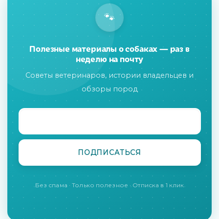
🐾
Полезные материалы о собаках — раз в
неделю на почту
Советы ветеринаров, истории владельцев и
обзоры пород
Без спама · Только полезное · Отписка в 1 клик