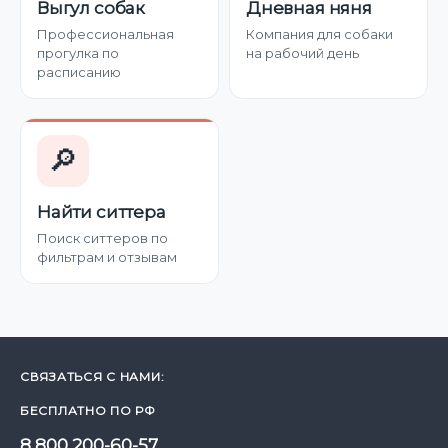
Выгул собак
Дневная няня
Профессиональная
Компания для собаки
прогулка по
на рабочий день
расписанию
🔎
Найти ситтера
Поиск ситтеров по
фильтрам и отзывам
СВЯЗАТЬСЯ С НАМИ:
БЕСПЛАТНО ПО РФ
8 800 200-60-57