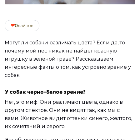
❤
0
лайков
Могут ли собаки различать цвета? Если да, то
почему мой пес никак не найдет красную
игрушку в зеленой траве? Рассказываем
интересные факты о том, как устроено зрение у
собак.
У собак черно-белое зрение?
Нет, это миф. Они различают цвета, однако в
другом спектре. Они не видят так, как мы с
вами. Животное видит оттенки синего, желтого,
их сочетаний и серого.
Это объясняется тем, что у них лишь два вида