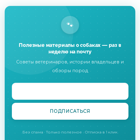
🐾
Полезные материалы о собаках — раз в
неделю на почту
Советы ветеринаров, истории владельцев и
обзоры пород
Без спама · Только полезное · Отписка в 1 клик