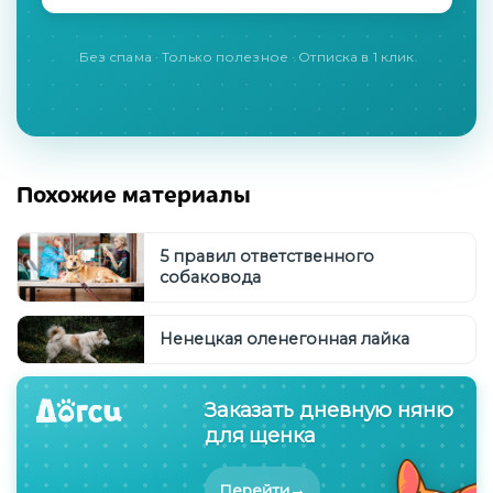
Без спама · Только полезное · Отписка в 1 клик
Похожие материалы
5 правил ответственного
собаковода
Ненецкая оленегонная лайка
Заказать дневную няню
для щенка
→
Перейти