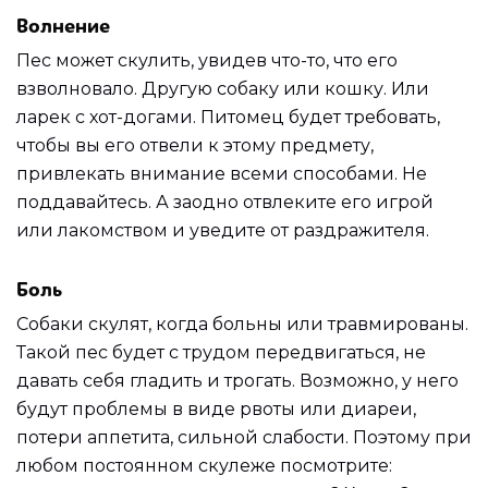
Волнение
Пес может скулить, увидев что-то, что его
взволновало. Другую собаку или кошку. Или
ларек с хот-догами. Питомец будет требовать,
чтобы вы его отвели к этому предмету,
привлекать внимание всеми способами. Не
поддавайтесь. А заодно отвлеките его игрой
или лакомством и уведите от раздражителя.
Боль
Собаки скулят, когда больны или травмированы.
Такой пес будет с трудом передвигаться, не
давать себя гладить и трогать. Возможно, у него
будут проблемы в виде рвоты или диареи,
потери аппетита, сильной слабости. Поэтому при
любом постоянном скулеже посмотрите: