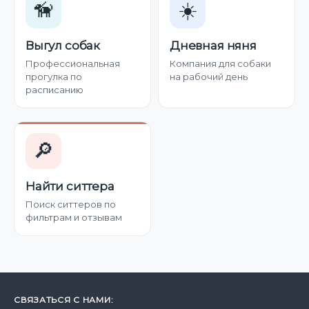
🦮
☀️
Выгул собак
Дневная няня
Профессиональная
Компания для собаки
прогулка по
на рабочий день
расписанию
🔎
Найти ситтера
Поиск ситтеров по
фильтрам и отзывам
СВЯЗАТЬСЯ С НАМИ: