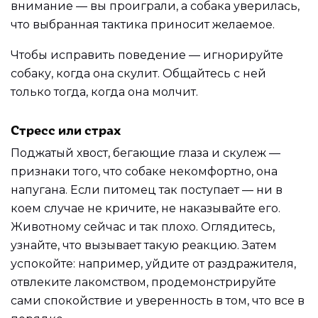
внимание — вы проиграли, а собака уверилась,
что выбранная тактика приносит желаемое.
Чтобы исправить поведение — игнорируйте
собаку, когда она скулит. Общайтесь с ней
только тогда, когда она молчит.
Стресс или страх
Поджатый хвост, бегающие глаза и скулеж —
признаки того, что собаке некомфортно, она
напугана. Если питомец так поступает — ни в
коем случае не кричите, не наказывайте его.
Животному сейчас и так плохо. Оглядитесь,
узнайте, что вызывает такую реакцию. Затем
успокойте: например, уйдите от раздражителя,
отвлеките лакомством, продемонстрируйте
сами спокойствие и уверенность в том, что все в