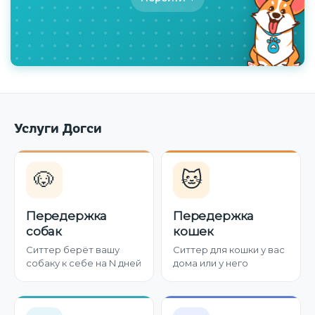
Услуги Догси
🐶
🐱
Передержка
Передержка
собак
кошек
Ситтер берёт вашу
Ситтер для кошки у вас
собаку к себе на N дней
дома или у него