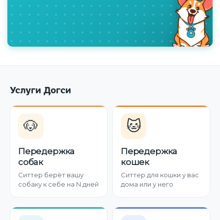
Услуги Догси
🐶
🐱
Передержка
Передержка
собак
кошек
Ситтер берёт вашу
Ситтер для кошки у вас
собаку к себе на N дней
дома или у него