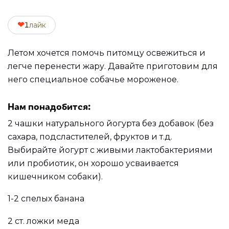
❤
1
лайк
Летом хочется помочь питомцу освежиться и
легче перенести жару. Давайте приготовим для
него специальное собачье мороженое.
Нам понадобится:
2 чашки натурального йогурта без добавок (без
сахара, подсластителей, фруктов и т.д.
Выбирайте йогурт с живыми лактобактериями
или пробиотик, он хорошо усваивается
кишечником собаки).
1-2 спелых банана
2 ст. ложки меда