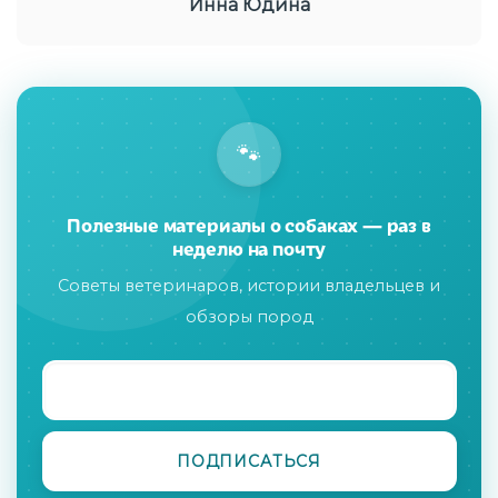
Инна Юдина
🐾
Полезные материалы о собаках — раз в
неделю на почту
Советы ветеринаров, истории владельцев и
обзоры пород