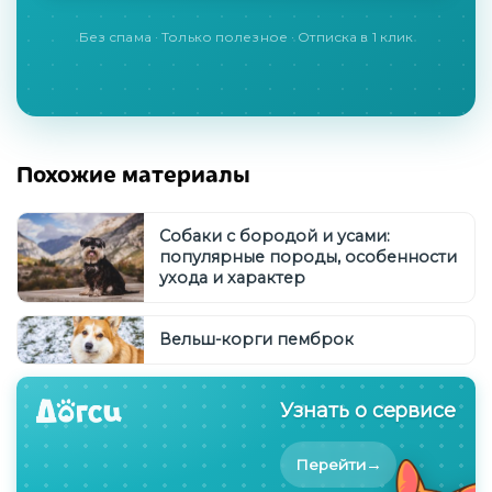
Без спама · Только полезное · Отписка в 1 клик
Похожие материалы
Собаки с бородой и усами:
популярные породы, особенности
ухода и характер
Вельш-корги пемброк
Узнать о сервисе
→
Перейти