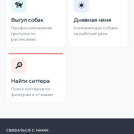
🦮
☀️
Выгул собак
Дневная няня
Профессиональная
Компания для собаки
прогулка по
на рабочий день
расписанию
🔎
Найти ситтера
Поиск ситтеров по
фильтрам и отзывам
СВЯЗАТЬСЯ С НАМИ: