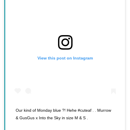
View this post on Instagram
Our kind of Monday blue ?! Hehe #cuteaf . . Murrow
& GusGus x Into the Sky in size M & S .