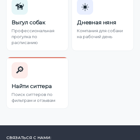
🦮
☀️
Выгул собак
Дневная няня
Профессиональная
Компания для собаки
прогулка по
на рабочий день
расписанию
🔎
Найти ситтера
Поиск ситтеров по
фильтрам и отзывам
СВЯЗАТЬСЯ С НАМИ: