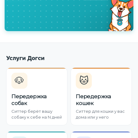
Услуги Догси
🐶
🐱
Передержка
Передержка
собак
кошек
Ситтер берёт вашу
Ситтер для кошки у вас
собаку к себе на N дней
дома или у него