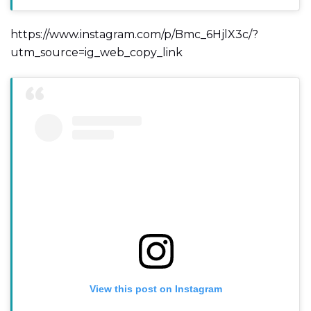
https://www.instagram.com/p/Bmc_6HjlX3c/?
utm_source=ig_web_copy_link
View this post on Instagram