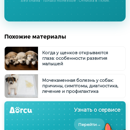
Без спама · Только полезное · Отписка в 1 клик
Похожие материалы
Когда у щенков открываются
глаза: особенности развития
малышей
Мочекаменная болезнь у собак:
причины, симптомы, диагностика,
лечение и профилактика
Узнать о сервисе
→
Перейти