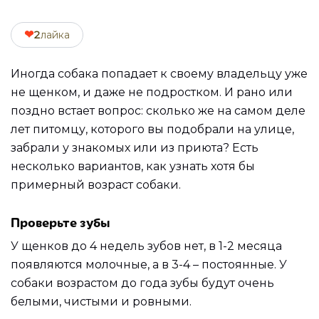
❤
2
лайка
Иногда собака попадает к своему владельцу уже
не щенком, и даже не подростком. И рано или
поздно встает вопрос: сколько же на самом деле
лет питомцу, которого вы подобрали на улице,
забрали у знакомых или из приюта? Есть
несколько вариантов, как узнать хотя бы
примерный возраст собаки.
Проверьте зубы
У щенков до 4 недель зубов нет, в 1-2 месяца
появляются молочные, а в 3-4 – постоянные. У
собаки возрастом до года зубы будут очень
белыми, чистыми и ровными.