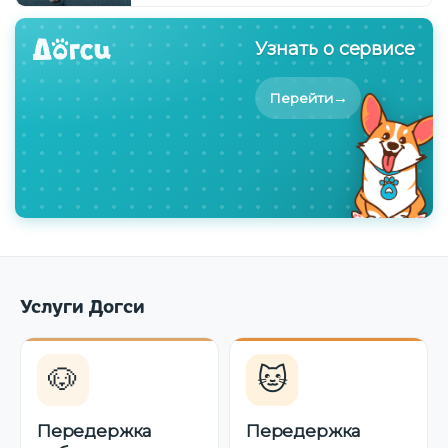
Узнать о сервисе
→
Перейти
Услуги Догси
🐶
🐱
Передержка
Передержка