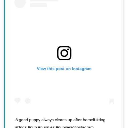
View this post on Instagram
A good puppy always cleans up after herself #dog
#dogs #pup #puppies #puppiesofinstagram