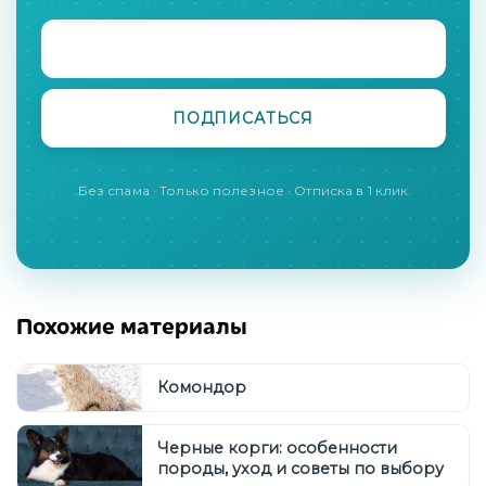
Без спама · Только полезное · Отписка в 1 клик
Похожие материалы
Комондор
Черные корги: особенности
породы, уход и советы по выбору