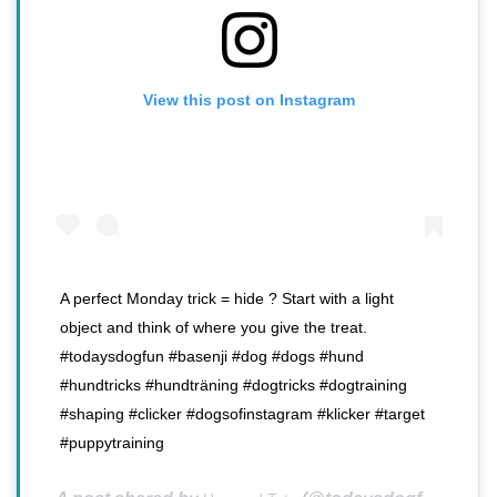
View this post on Instagram
A perfect Monday trick = hide ? Start with a light
object and think of where you give the treat.
#todaysdogfun #basenji #dog #dogs #hund
#hundtricks #hundträning #dogtricks #dogtraining
#shaping #clicker #dogsofinstagram #klicker #target
#puppytraining