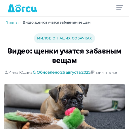
Главная
›
Видео: щенки учатся забавным вещам
МИЛОЕ О НАШИХ СОБАЧКАХ
Видео: щенки учатся забавным
вещам
Инна Юдина
Обновлено 26 августа 2025
1 мин чтения