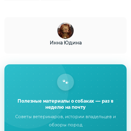
Инна Юдина
🐾
Полезные материалы о собаках — раз в
неделю на почту
Советы ветеринаров, истории владельцев и
обзоры пород