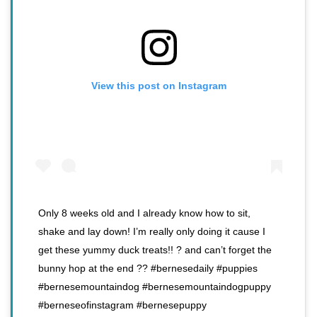
View this post on Instagram
Only 8 weeks old and I already know how to sit,
shake and lay down! I’m really only doing it cause I
get these yummy duck treats!! ? and can’t forget the
bunny hop at the end ?? #bernesedaily #puppies
#bernesemountaindog #bernesemountaindogpuppy
#berneseofinstagram #bernesepuppy