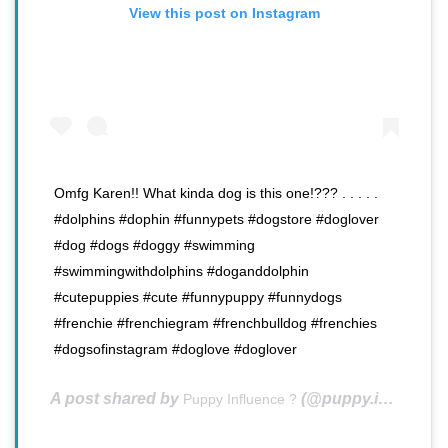
View this post on Instagram
Omfg Karen!! What kinda dog is this one!??? . . . . .
#dolphins #dophin #funnypets #dogstore #doglover
#dog #dogs #doggy #swimming
#swimmingwithdolphins #doganddolphin
#cutepuppies #cute #funnypuppy #funnydogs
#frenchie #frenchiegram #frenchbulldog #frenchies
#dogsofinstagram #doglove #doglover
A post shared by
(@puppy.influence) on
Puppy Influence ?