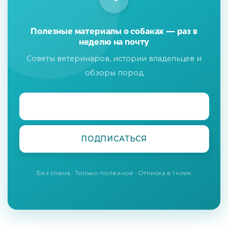
Полезные материалы о собаках — раз в
неделю на почту
Советы ветеринаров, истории владельцев и
обзоры пород
Без спама · Только полезное · Отписка в 1 клик