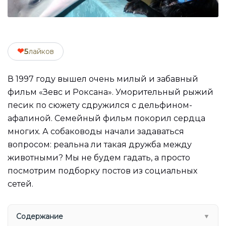
❤
5
лайков
В 1997 году вышел очень милый и забавный
фильм «Зевс и Роксана». Уморительный рыжий
песик по сюжету сдружился с дельфином-
афалиной. Семейный фильм покорил сердца
многих. А собаководы начали задаваться
вопросом: реальна ли такая дружба между
животными? Мы не будем гадать, а просто
посмотрим подборку постов из социальных
сетей.
Содержание
▼