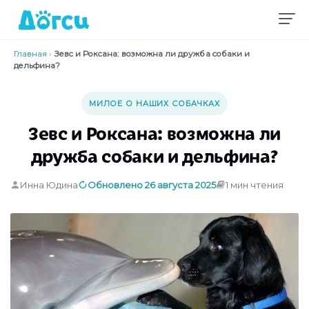
Главная
›
Зевс и Роксана: возможна ли дружба собаки и
дельфина?
МИЛОЕ О НАШИХ СОБАЧКАХ
Зевс и Роксана: возможна ли
дружба собаки и дельфина?
Инна Юдина
Обновлено 26 августа 2025
1 мин чтения