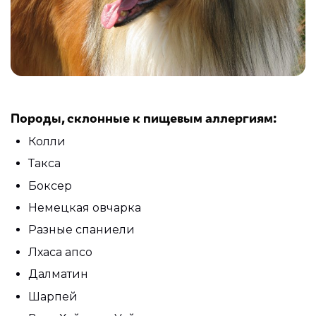
Породы, склонные к пищевым аллергиям:
Колли
Такса
Боксер
Немецкая овчарка
Разные спаниели
Лхаса апсо
Далматин
Шарпей