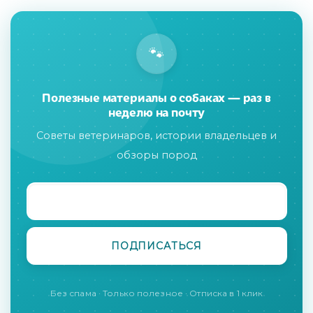
🐾
Полезные материалы о собаках — раз в
неделю на почту
Советы ветеринаров, истории владельцев и
обзоры пород
Без спама · Только полезное · Отписка в 1 клик