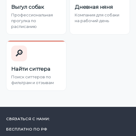
Выгул собак
Дневная няня
Профессиональная
Компания для собаки
прогулка по
на рабочий день
расписанию
🔎
Найти ситтера
Поиск ситтеров по
фильтрам и отзывам
СВЯЗАТЬСЯ С НАМИ:
БЕСПЛАТНО ПО РФ