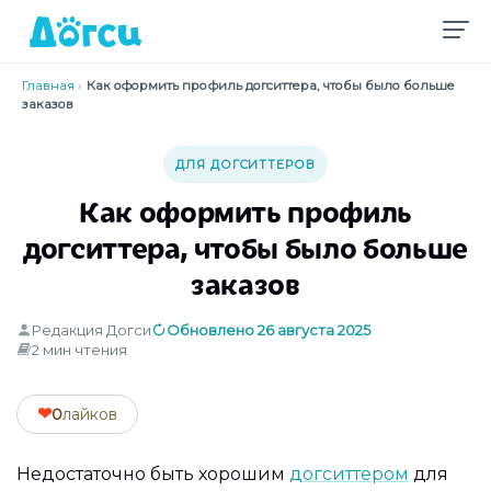
Главная
›
Как оформить профиль догситтера, чтобы было больше
заказов
ДЛЯ ДОГСИТТЕРОВ
Как оформить профиль
догситтера, чтобы было больше
заказов
Редакция Догси
Обновлено 26 августа 2025
2 мин чтения
❤
0
лайков
Недостаточно быть хорошим
догситтером
для