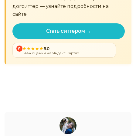
догситтер — узнайте подробности на
сайте.
Стать ситтером →
Я
5.0
464 оценки на Яндекс Картах