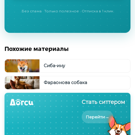
Без спама · Только полезное · Отписка в 1 клик
Похожие материалы
Сиба-ину
Фараонова собака
Стать ситтером
→
Перейти