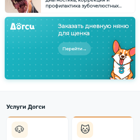
диагностика, коррекция и
профилактика зубочелюстных
патологий
Заказать дневную няню
для щенка
→
Перейти
Услуги Догси
🐶
🐱