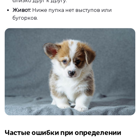
близко друг к другу.
Живот:
Ниже пупка нет выступов или
бугорков.
Частые ошибки при определении