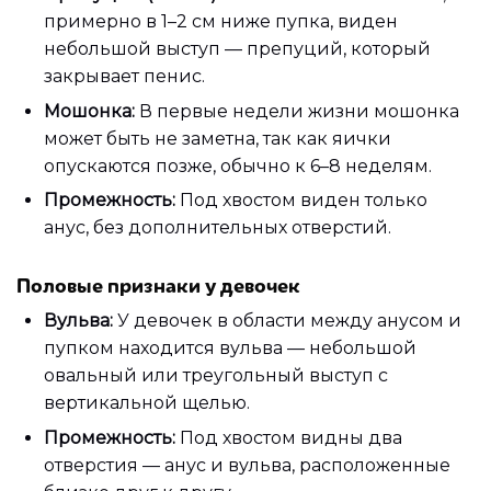
примерно в 1–2 см ниже пупка, виден
небольшой выступ — препуций, который
закрывает пенис.
Мошонка:
В первые недели жизни мошонка
может быть не заметна, так как яички
опускаются позже, обычно к 6–8 неделям.
Промежность:
Под хвостом виден только
анус, без дополнительных отверстий.
Половые признаки у девочек
Вульва:
У девочек в области между анусом и
пупком находится вульва — небольшой
овальный или треугольный выступ с
вертикальной щелью.
Промежность:
Под хвостом видны два
отверстия — анус и вульва, расположенные