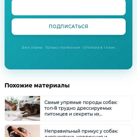
Без спама · Только полезное · Отписка в 1 клик
Похожие материалы
Самые упрямые породы собак:
топ-8 трудно дрессируемых
питомцев и секреты их
воспитания
Неправильный прикус у собак: