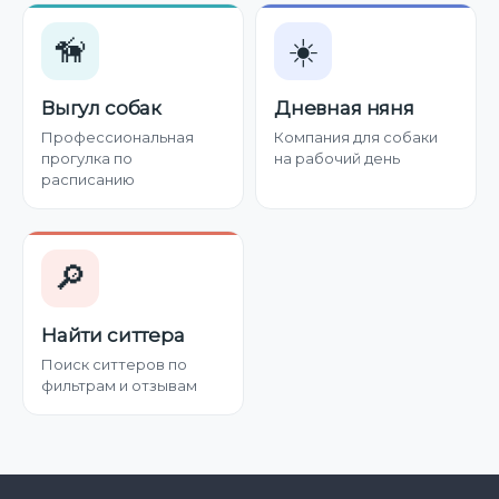
🦮
☀️
Выгул собак
Дневная няня
Профессиональная
Компания для собаки
прогулка по
на рабочий день
расписанию
🔎
Найти ситтера
Поиск ситтеров по
фильтрам и отзывам