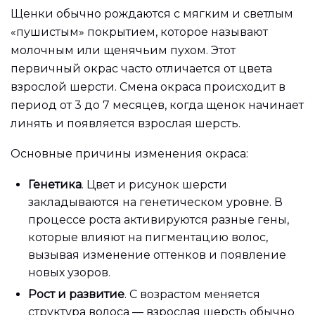
Щенки обычно рождаются с мягким и светлым
«пушистым» покрытием, которое называют
молочным или щенячьим пухом. Этот
первичный окрас часто отличается от цвета
взрослой шерсти. Смена окраса происходит в
период от 3 до 7 месяцев, когда щенок начинает
линять и появляется взрослая шерсть.
Основные причины изменения окраса:
Генетика
. Цвет и рисунок шерсти
закладываются на генетическом уровне. В
процессе роста активируются разные гены,
которые влияют на пигментацию волос,
вызывая изменение оттенков и появление
новых узоров.
Рост и развитие
. С возрастом меняется
структура волоса — взрослая шерсть обычно