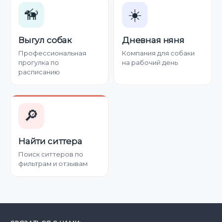
🦮
☀️
Выгул собак
Дневная няня
Профессиональная
Компания для собаки
прогулка по
на рабочий день
расписанию
🔎
Найти ситтера
Поиск ситтеров по
фильтрам и отзывам