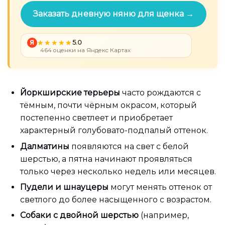
Заказать дневную няню для щенка →
Я
5.0
464 оценки на Яндекс Картах
Йоркширские терьеры
часто рождаются с
тёмным, почти чёрным окрасом, который
постепенно светлеет и приобретает
характерный голубовато-подпалый оттенок.
Далматины
появляются на свет с белой
шерстью, а пятна начинают проявляться
только через несколько недель или месяцев.
Пудели и шнауцеры
могут менять оттенок от
светлого до более насыщенного с возрастом.
Собаки с двойной шерстью
(например,