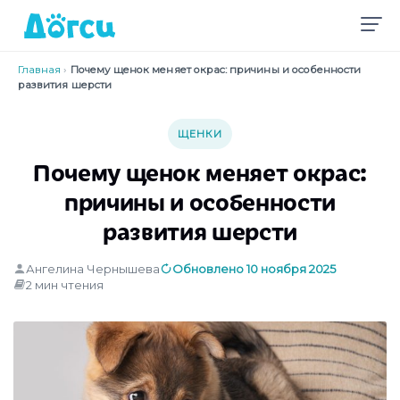
Главная
›
Почему щенок меняет окрас: причины и особенности
развития шерсти
ЩЕНКИ
Почему щенок меняет окрас:
причины и особенности
развития шерсти
Ангелина Чернышева
Обновлено 10 ноября 2025
2 мин чтения