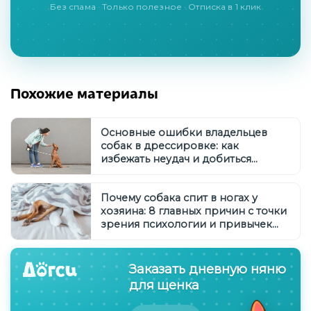
Без спама · Только полезное · Отписка в 1 клик
Похожие материалы
Основные ошибки владельцев
собак в дрессировке: как
избежать неудач и добиться
послушания
Почему собака спит в ногах у
хозяина: 8 главных причин с точки
зрения психологии и привычек
собак
Заказать дневную няню
для щенка