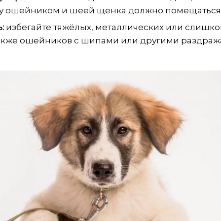
 ошейником и шеей щенка должно помещаться 
:
избегайте тяжёлых, металлических или слишко
также ошейников с шипами или другими раздр