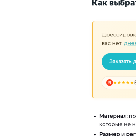
Как выбра
Дрессировка
вас нет,
дне
Заказать
Я
Материал:
пр
которые не н
Размер и рег