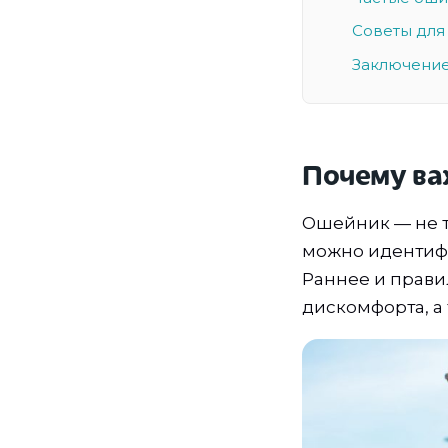
Советы для
Заключени
Почему ва
Ошейник — не т
можно идентифи
Раннее и прави
дискомфорта, а