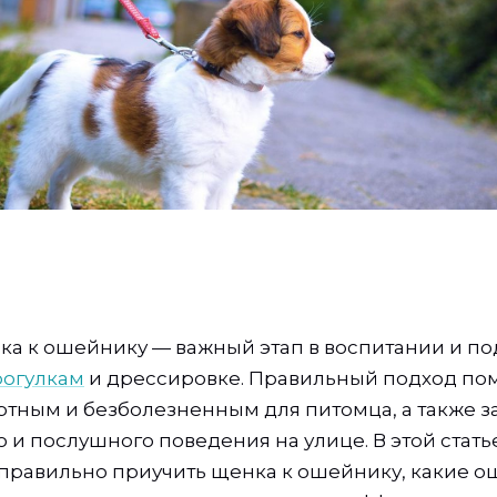
а к ошейнику — важный этап в воспитании и по
рогулкам
и дрессировке. Правильный подход по
тным и безболезненным для питомца, а также з
 и послушного поведения на улице. В этой стать
 правильно приучить щенка к ошейнику, какие о