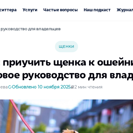
ситтера
Услуги
Частые вопросы
Наш подкаст
Журнал
 руководство для владельцев
ЩЕНКИ
 приучить щенка к ошейн
вое руководство для вла
ева
Обновлено 10 ноября 2025
2 мин чтения