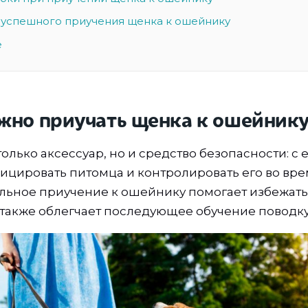
 успешного приучения щенка к ошейнику
е
жно приучать щенка к ошейнику
олько аксессуар, но и средство безопасности: с
цировать питомца и контролировать его во вре
льное приучение к ошейнику помогает избежать 
 также облегчает последующее обучение поводку