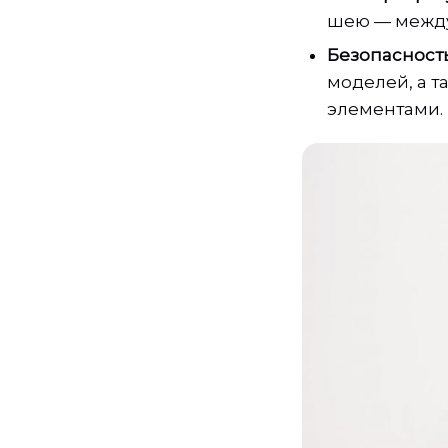
шею — между
Безопасность
моделей, а 
элементами.