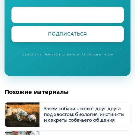
Без спама · Только полезное · Отписка в 1 клик
Похожие материалы
Зачем собаки нюхают друг друга
под хвостом: биология, инстинкты
и секреты собачьего общения