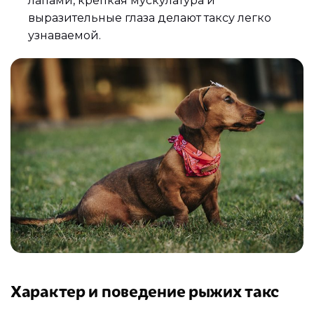
лапами, крепкая мускулатура и
выразительные глаза делают таксу легко
узнаваемой.
Характер и поведение рыжих такс