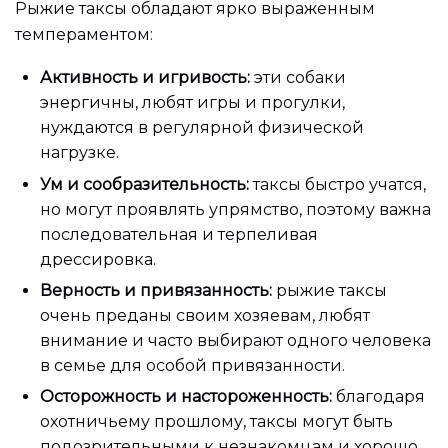
Рыжие таксы обладают ярко выраженным
темпераментом:
Активность и игривость:
эти собаки
энергичны, любят игры и прогулки,
нуждаются в регулярной физической
нагрузке.
Ум и сообразительность:
таксы быстро учатся,
но могут проявлять упрямство, поэтому важна
последовательная и терпеливая
дрессировка.
Верность и привязанность:
рыжие таксы
очень преданы своим хозяевам, любят
внимание и часто выбирают одного человека
в семье для особой привязанности.
Осторожность и настороженность:
благодаря
охотничьему прошлому, таксы могут быть
подозрительными к незнакомцам и хорошо