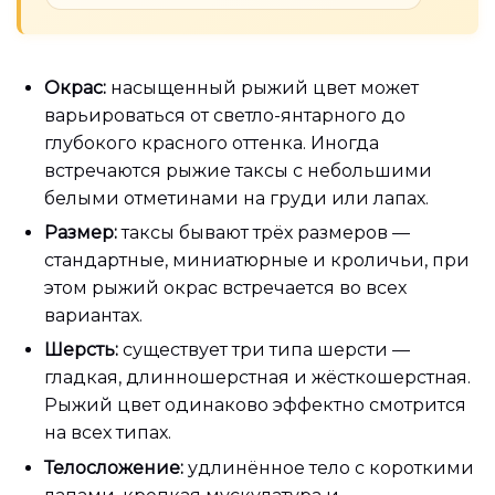
Окрас:
насыщенный рыжий цвет может
варьироваться от светло-янтарного до
глубокого красного оттенка. Иногда
встречаются рыжие таксы с небольшими
белыми отметинами на груди или лапах.
Размер:
таксы бывают трёх размеров —
стандартные, миниатюрные и кроличьи, при
этом рыжий окрас встречается во всех
вариантах.
Шерсть:
существует три типа шерсти —
гладкая, длинношерстная и жёсткошерстная.
Рыжий цвет одинаково эффектно смотрится
на всех типах.
Телосложение:
удлинённое тело с короткими