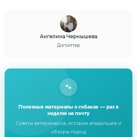
Ангелина Чернышева
Догситтер
🐾
Полезные материалы о собаках — раз в
неделю на почту
Советы ветеринаров, истории владельцев и
обзоры пород