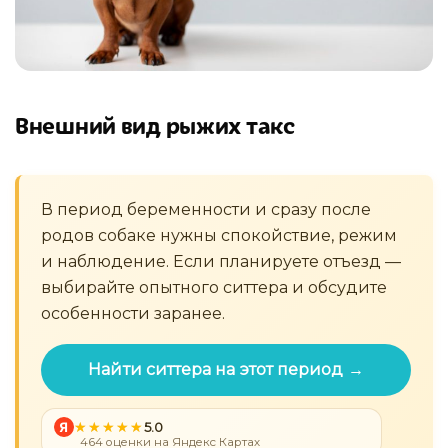
Внешний вид рыжих такс
В период беременности и сразу после
родов собаке нужны спокойствие, режим
и наблюдение. Если планируете отъезд —
выбирайте опытного ситтера и обсудите
особенности заранее.
Найти ситтера на этот период →
Я
5.0
464 оценки на Яндекс Картах