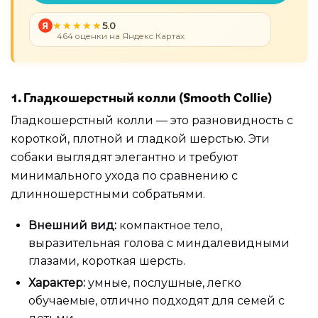
Я
5.0
464 оценки на Яндекс Картах
1. Гладкошерстный колли (Smooth Collie)
Гладкошерстный колли — это разновидность с
короткой, плотной и гладкой шерстью. Эти
собаки выглядят элегантно и требуют
минимального ухода по сравнению с
длинношерстными собратьями.
Внешний вид:
компактное тело,
выразительная голова с миндалевидными
глазами, короткая шерсть.
Характер:
умные, послушные, легко
обучаемые, отлично подходят для семей с