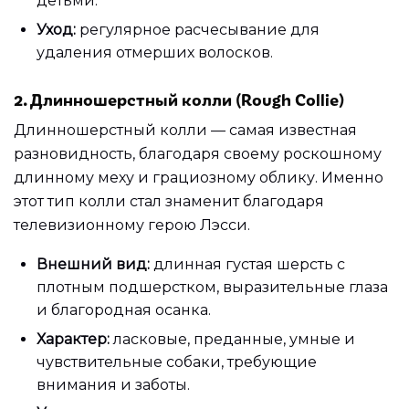
детьми.
Уход:
регулярное расчесывание для
удаления отмерших волосков.
2. Длинношерстный колли (Rough Collie)
Длинношерстный колли — самая известная
разновидность, благодаря своему роскошному
длинному меху и грациозному облику. Именно
этот тип колли стал знаменит благодаря
телевизионному герою Лэсси.
Внешний вид:
длинная густая шерсть с
плотным подшерстком, выразительные глаза
и благородная осанка.
Характер:
ласковые, преданные, умные и
чувствительные собаки, требующие
внимания и заботы.