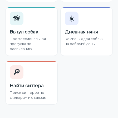
🦮
☀️
Выгул собак
Дневная няня
Профессиональная
Компания для собаки
прогулка по
на рабочий день
расписанию
🔎
Найти ситтера
Поиск ситтеров по
фильтрам и отзывам