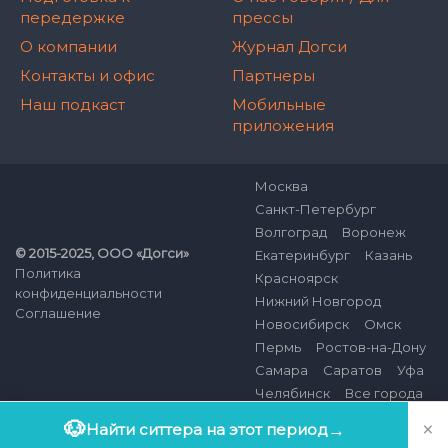
передержке
прессы
О компании
Журнал Догси
Контакты и офис
Партнеры
Наш подкаст
Мобильные
приложения
Москва
Санкт-Петербург
Волгоград
Воронеж
© 2015-2025, ООО «Догси»
Екатеринбург
Казань
Политика
Красноярск
конфиденциальности
Нижний Новгород
Соглашение
Новосибирск
Омск
Пермь
Ростов-на-Дону
Самара
Саратов
Уфа
Челябинск
Все города
×
🐶
Найти ситтера на этот период
→