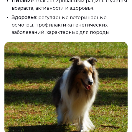
Питание:
сбалансированный рацион с учётом
возраста, активности и здоровья.
Здоровье:
регулярные ветеринарные
осмотры, профилактика генетических
заболеваний, характерных для породы.