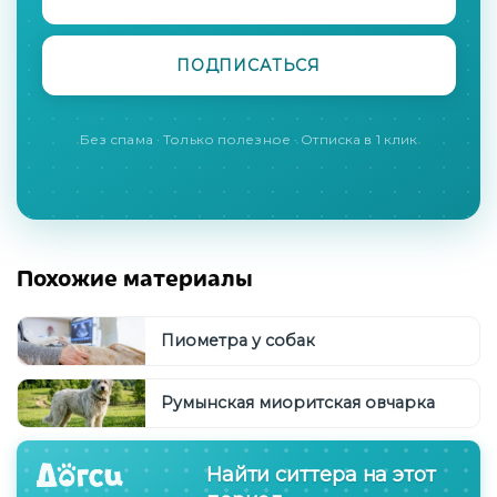
Без спама · Только полезное · Отписка в 1 клик
Похожие материалы
Пиометра у собак
Румынская миоритская овчарка
Найти ситтера на этот