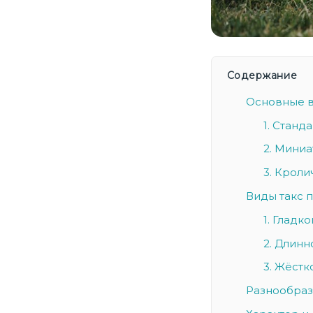
Содержание
Основные в
1. Станд
2. Миниа
3. Кроли
Виды такс п
1. Гладк
2. Длинн
3. Жёстк
Разнообраз