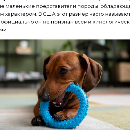
ые маленькие представители породы, обладающ
характером. В США этот размер часто называют
тя официально он не признан всеми кинологичес
ми.