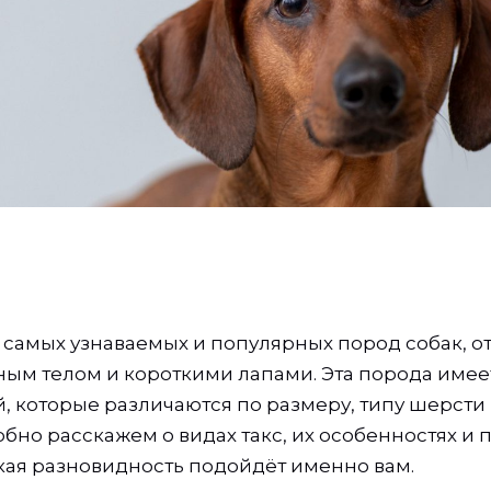
з самых узнаваемых и популярных пород собак, 
ым телом и короткими лапами. Эта порода имее
 которые различаются по размеру, типу шерсти и
обно расскажем о видах такс, их особенностях и
акая разновидность подойдёт именно вам.