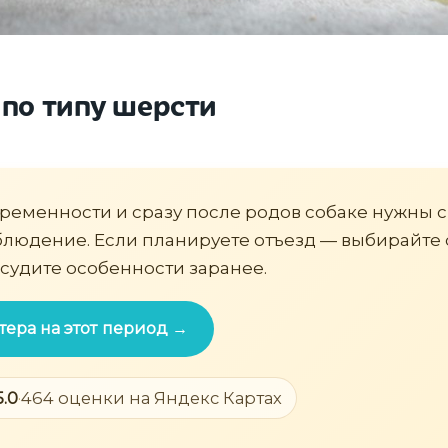
 по типу шерсти
ременности и сразу после родов собаке нужны с
людение. Если планируете отъезд — выбирайте
бсудите особенности заранее.
тера на этот период →
5.0
·
464 оценки на Яндекс Картах