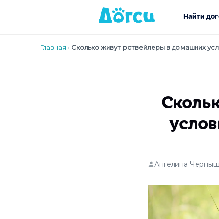
Найти дог
Главная
›
Сколько живут ротвейлеры в домашних усл
Скольк
услов
Ангелина Черныш