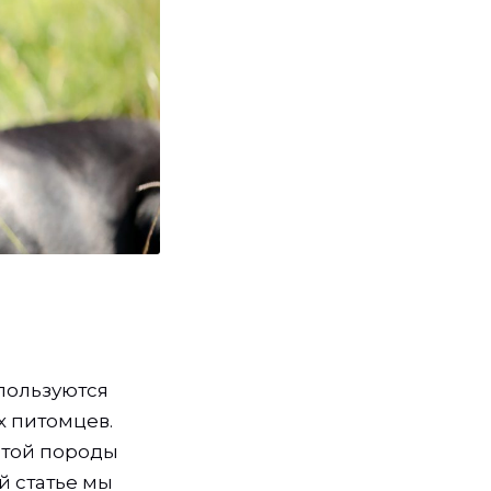
пользуются
 питомцев.
этой породы
й статье мы