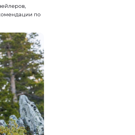
вейлеров,
екомендации по