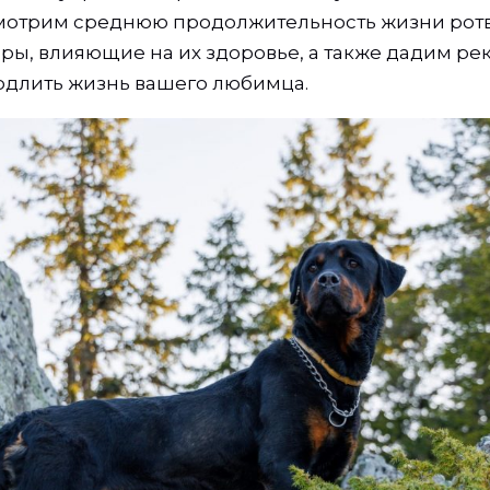
мотрим среднюю продолжительность жизни рот
ры, влияющие на их здоровье, а также дадим р
родлить жизнь вашего любимца.