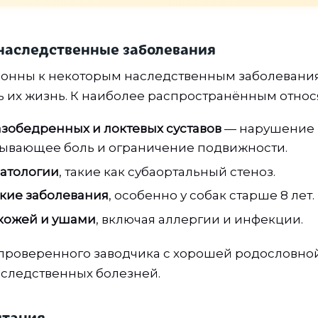
и наследственные заболевания
онны к некоторым наследственным заболевания
ь их жизнь. К наиболее распространённым относя
зобедренных и локтевых суставов
— нарушение 
ызывающее боль и ограничение подвижности.
атологии
, такие как субаортальный стеноз.
кие заболевания
, особенно у собак старше 8 лет.
кожей и ушами
, включая аллергии и инфекции.
проверенного заводчика с хорошей родословно
аследственных болезней.
итания