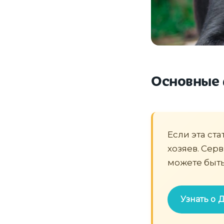
Основные 
Если эта ста
хозяев. Сер
можете быть
Узнать о 