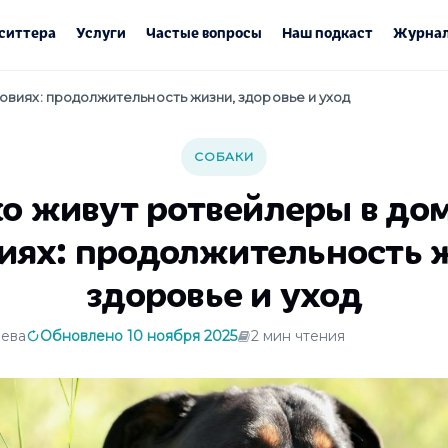
ситтера
Услуги
Частые вопросы
Наш подкаст
Журнал
овиях: продолжительность жизни, здоровье и уход
СОБАКИ
о живут ротвейлеры в д
иях: продолжительность 
здоровье и уход
ева
Обновлено 10 ноября 2025
2 мин чтения