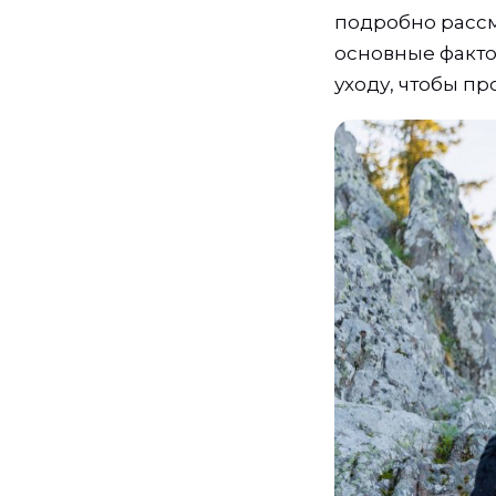
подробно расс
основные факто
уходу, чтобы п