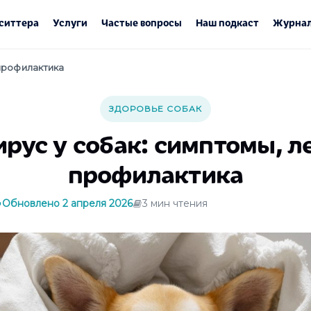
ситтера
Услуги
Частые вопросы
Наш подкаст
Журнал
 профилактика
ЗДОРОВЬЕ СОБАК
рус у собак: симптомы, л
профилактика
Обновлено 2 апреля 2026
3 мин чтения