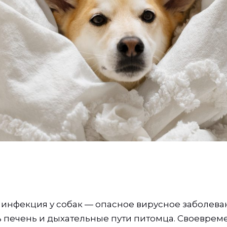
инфекция у собак — опасное вирусное заболева
 печень и дыхательные пути питомца. Своеврем