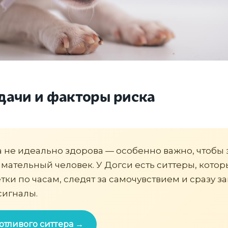
дачи и факторы риска
а не идеально здорова — особенно важно, чтобы 
мательный человек. У Догси есть ситтеры, кото
тки по часам, следят за самочувствием и сразу з
сигналы.
отливого ситтера →