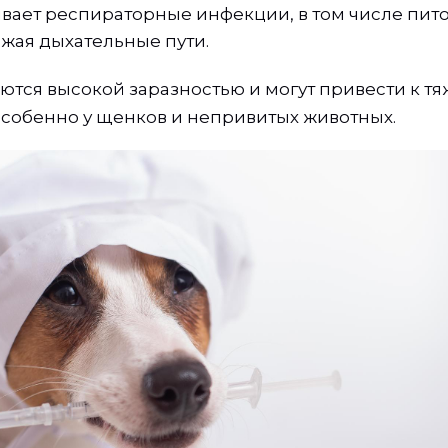
вает респираторные инфекции, в том числе пи
жая дыхательные пути.
аются высокой заразностью и могут привести к т
собенно у щенков и непривитых животных.