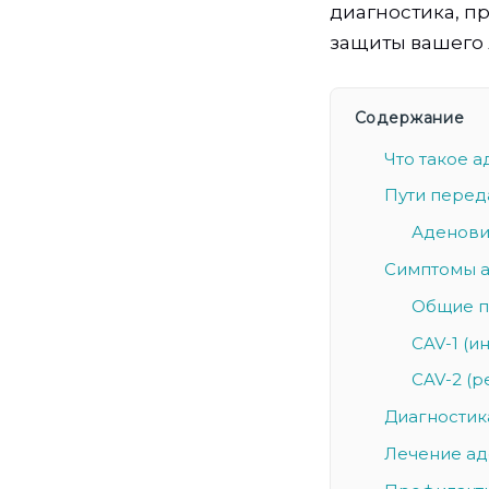
диагностика, п
защиты вашего 
Содержание
Что такое а
Пути перед
Аденови
Симптомы а
Общие п
CAV-1 (и
CAV-2 (р
Диагностик
Лечение ад