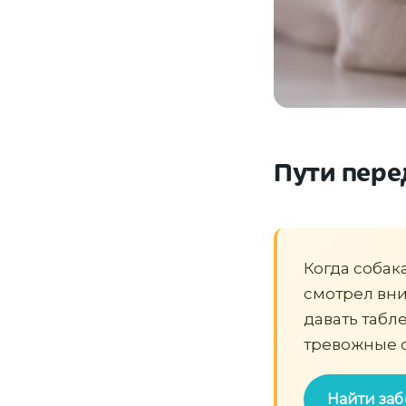
Пути пере
Когда собак
смотрел вни
давать табле
тревожные 
Найти заб