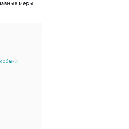
главные меры
собами: