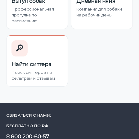
Выгул собак
Дневная няня
Профессиональная
Компания для собаки
прогулка по
на рабочий день
расписанию
🔎
Найти ситтера
Поиск ситтеров по
фильтрам и отзывам
СВЯЗАТЬСЯ С НАМИ:
БЕСПЛАТНО ПО РФ
8 800 200-60-57