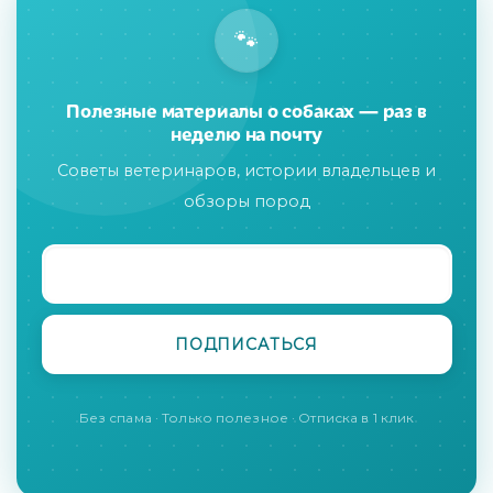
🐾
Полезные материалы о собаках — раз в
неделю на почту
Советы ветеринаров, истории владельцев и
обзоры пород
Без спама · Только полезное · Отписка в 1 клик