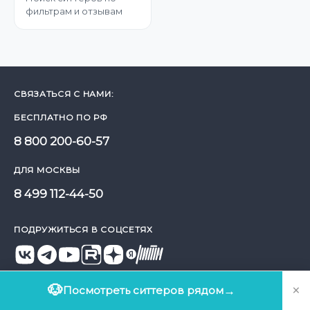
фильтрам и отзывам
СВЯЗАТЬСЯ С НАМИ:
БЕСПЛАТНО ПО РФ
8 800 200-60-57
ДЛЯ МОСКВЫ
8 499 112-44-50
ПОДРУЖИТЬСЯ В СОЦСЕТЯХ
СКАЧАТЬ ПРИЛОЖЕНИЕ
×
🐶
Посмотреть ситтеров рядом
→