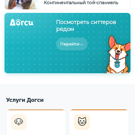
Континентальный той-спаниель
Посмотреть ситтеров
рядом
→
Перейти
Услуги Догси
🐶
🐱