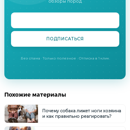
обзоры пород
Без спама · Только полезное · Отписка в 1 клик
Похожие материалы
Почему собака лижет ноги хозяина
и как правильно реагировать?