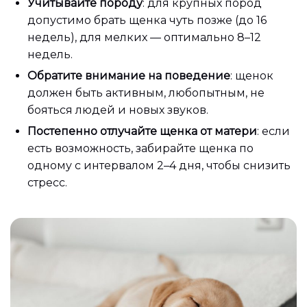
Учитывайте породу
: для крупных пород
допустимо брать щенка чуть позже (до 16
недель), для мелких — оптимально 8–12
недель.
Обратите внимание на поведение
: щенок
должен быть активным, любопытным, не
бояться людей и новых звуков.
Постепенно отлучайте щенка от матери
: если
есть возможность, забирайте щенка по
одному с интервалом 2–4 дня, чтобы снизить
стресс.