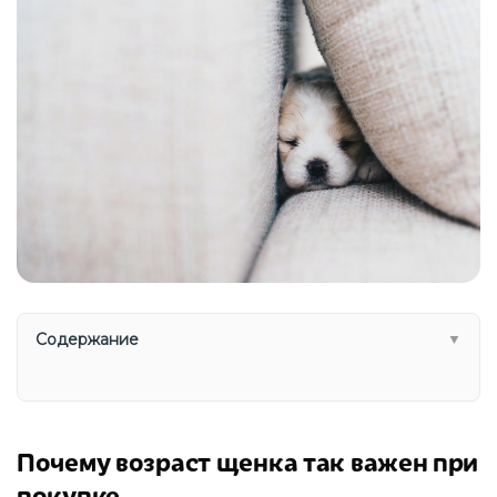
Содержание
▼
Почему возраст щенка так важен при
покупке