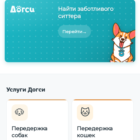
Найти заботливого
ситтера
→
Перейти
Услуги Догси
🐶
🐱
Передержка
Передержка
собак
кошек