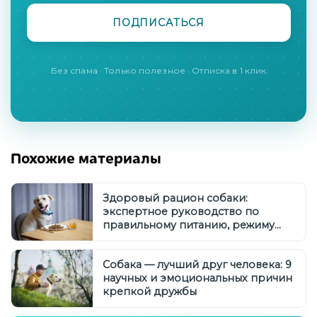
Без спама · Только полезное · Отписка в 1 клик
Похожие материалы
Здоровый рацион собаки:
экспертное руководство по
правильному питанию, режиму
кормления и выбору кормов
Собака — лучший друг человека: 9
научных и эмоциональных причин
крепкой дружбы