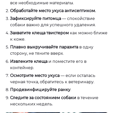
все необходимые материалы.
Обработайте место укуса антисептиком.
Зафиксируйте питомца
— спокойствие
собаки важно для успешного удаления.
Захватите клеща твистером
как можно ближе
к коже.
Плавно выкручивайте паразита
в одну
сторону, не тяните вверх.
Извлеките клеща
и поместите его в
контейнер.
Осмотрите место укуса
— если осталась
черная точка, обратитесь к ветеринару.
Продезинфицируйте ранку
.
Следите за состоянием собаки
в течение
нескольких недель.