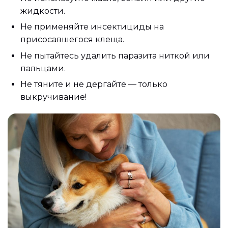
жидкости.
Не применяйте инсектициды на
присосавшегося клеща.
Не пытайтесь удалить паразита ниткой или
пальцами.
Не тяните и не дергайте — только
выкручивание!