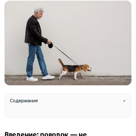
Содержание
▼
Введение: поводок — не