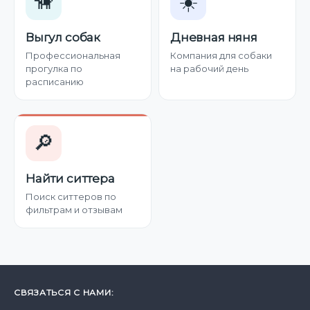
🦮
☀️
Выгул собак
Дневная няня
Профессиональная
Компания для собаки
прогулка по
на рабочий день
расписанию
🔎
Найти ситтера
Поиск ситтеров по
фильтрам и отзывам
СВЯЗАТЬСЯ С НАМИ: