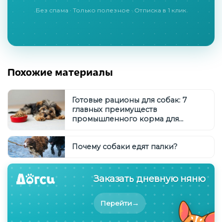
Без спама · Только полезное · Отписка в 1 клик
Похожие материалы
Готовые рационы для собак: 7
главных преимуществ
промышленного корма для
здоровья вашего питомца
Почему собаки едят палки?
Заказать дневную няню
→
Перейти