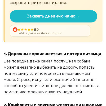
сохранить ритм воспитания.
Заказать дневную няню →
Я
5.0
464 оценки на Яндекс Картах
1. Дорожные происшествия и потеря питомца
Без поводка даже самая послушная собака
может внезапно выбежать на дорогу, попасть
под машину или потеряться в незнакомом
месте. Стресс, испуг или охотничий инстинкт
способны увести животное далеко от хозяина, а
поиски часто заканчиваются неудачей.
2. Конфликты с другими животными и людьми