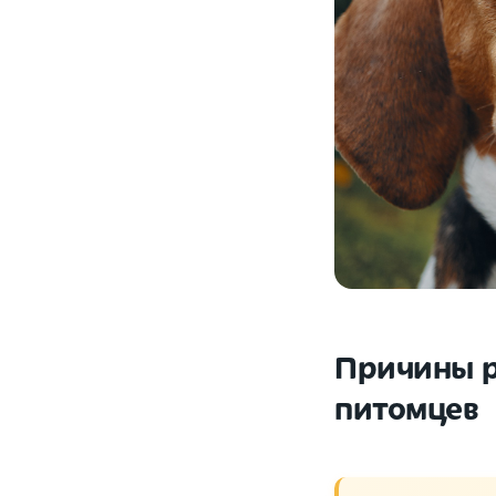
Причины р
питомцев