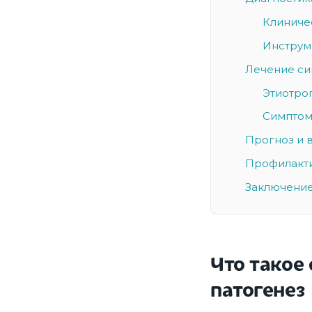
Клиниче
Инструм
Лечение си
Этиотро
Симптом
Прогноз и 
Профилакти
Заключение
Что такое
патогенез