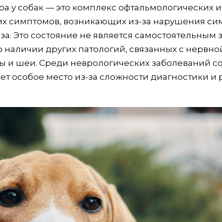
а у собак — это комплекс офтальмологических и
х симптомов, возникающих из-за нарушения си
за. Это состояние не является самостоятельным 
о наличии других патологий, связанных с нервно
ы и шеи. Среди неврологических заболеваний с
ет особое место из-за сложности диагностики и