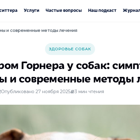
ситтера
Услуги
Частые вопросы
Наш подкаст
Журнал
ины и современные методы лечения
ЗДОРОВЬЕ СОБАК
ом Горнера у собак: сим
ы и современные методы 
Опубликовано 27 ноября 2025
3 мин чтения