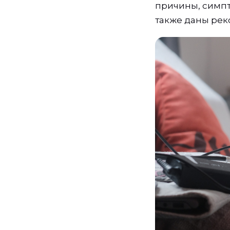
причины, симпт
также даны рек