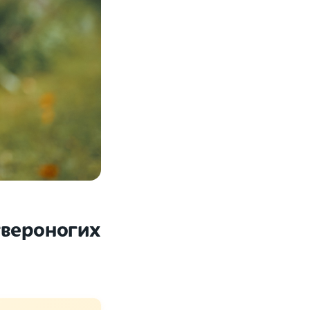
твероногих