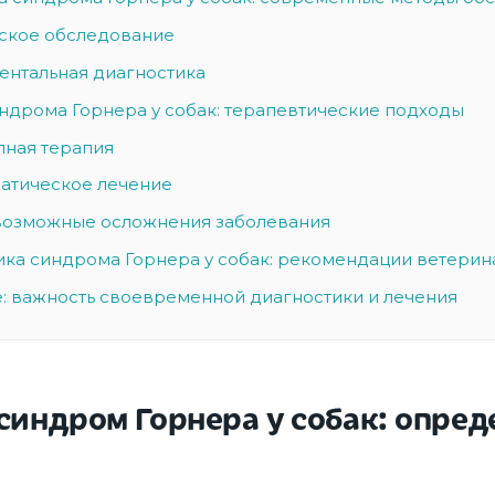
ское обследование
ентальная диагностика
ндрома Горнера у собак: терапевтические подходы
пная терапия
атическое лечение
возможные осложнения заболевания
ка синдрома Горнера у собак: рекомендации ветерин
: важность своевременной диагностики и лечения
 синдром Горнера у собак: опред