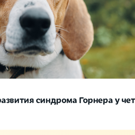
азвития синдрома Горнера у че