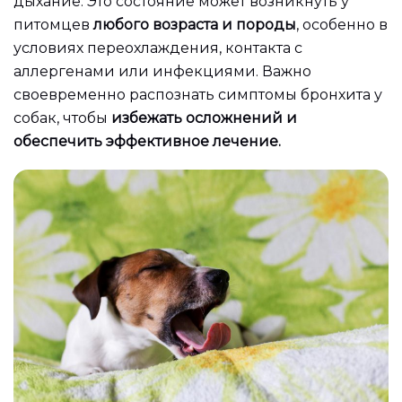
дыхание. Это состояние может возникнуть у
питомцев
любого возраста и породы
, особенно в
условиях переохлаждения, контакта с
аллергенами или инфекциями. Важно
своевременно распознать симптомы бронхита у
собак, чтобы
избежать осложнений и
обеспечить эффективное лечение.