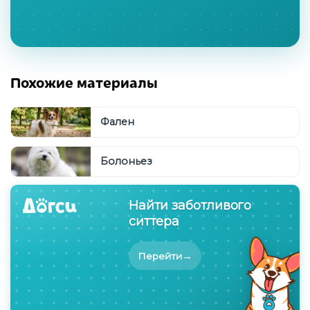
Похожие материалы
Фален
Болоньез
Найти заботливого
ситтера
→
Перейти