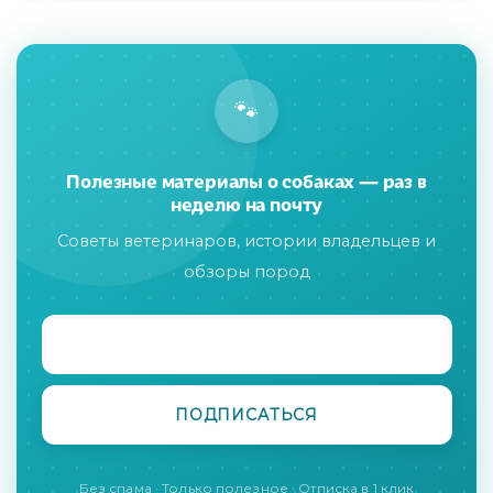
🐾
Полезные материалы о собаках — раз в
неделю на почту
Советы ветеринаров, истории владельцев и
обзоры пород
Без спама · Только полезное · Отписка в 1 клик