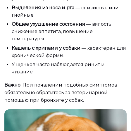
Выделения из носа и рта
— слизистые или
гнойные.
Общее ухудшение состояния
— вялость,
снижение аппетита, повышение
температуры.
Кашель с хрипами у собаки
— характерен для
хронической формы.
У щенков часто наблюдается ринит и
чихание.
Важно:
При появлении подобных симптомов
обязательно обратитесь за ветеринарной
помощью при бронхите у собак.