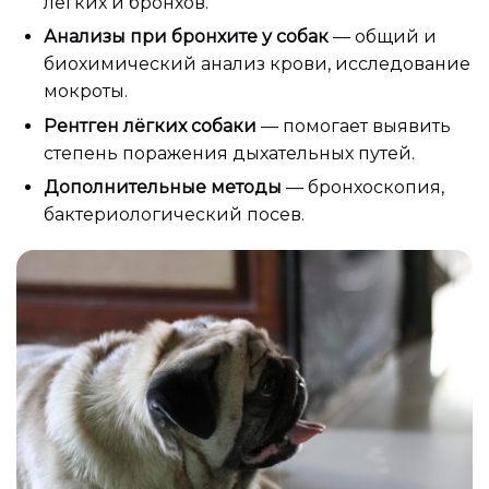
лёгких и бронхов.
Анализы при бронхите у собак
— общий и
биохимический анализ крови, исследование
мокроты.
Рентген лёгких собаки
— помогает выявить
степень поражения дыхательных путей.
Дополнительные методы
— бронхоскопия,
бактериологический посев.