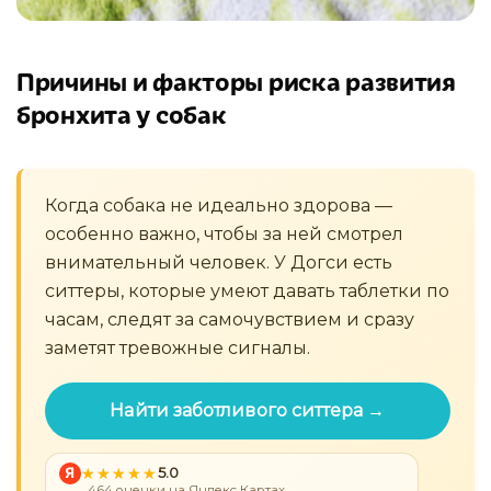
Причины и факторы риска развития
бронхита у собак
Когда собака не идеально здорова —
особенно важно, чтобы за ней смотрел
внимательный человек. У Догси есть
ситтеры, которые умеют давать таблетки по
часам, следят за самочувствием и сразу
заметят тревожные сигналы.
Найти заботливого ситтера →
Я
5.0
464 оценки на Яндекс Картах