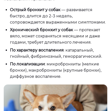
Острый бронхит у собак
— развивается
быстро, длится до 2-3 недель,
сопровождается выраженными симптомами.
Хронический бронхит у собак
— протекает
вяло, может сохраняться месяцами и даже
годами, требует длительного лечения.
По характеру воспаления
: катаральный,
гнойный, фибринозный, геморрагический.
По локализации
: микробронхиты (мелкие
бронхи), макробронхиты (крупные бронхи),
диффузное воспаление.