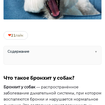
❤
21
лайк
Содержание
▼
Что такое бронхит у собак?
Бронхит у собак
— распространённое
заболевание дыхательной системы, при котором
воспаляются бронхи и нарушается нормальное