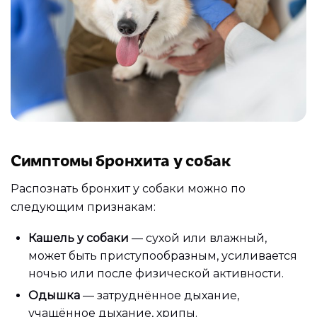
Симптомы бронхита у собак
Распознать бронхит у собаки можно по
следующим признакам:
Кашель у собаки
— сухой или влажный,
может быть приступообразным, усиливается
ночью или после физической активности.
Одышка
— затруднённое дыхание,
учащённое дыхание, хрипы.