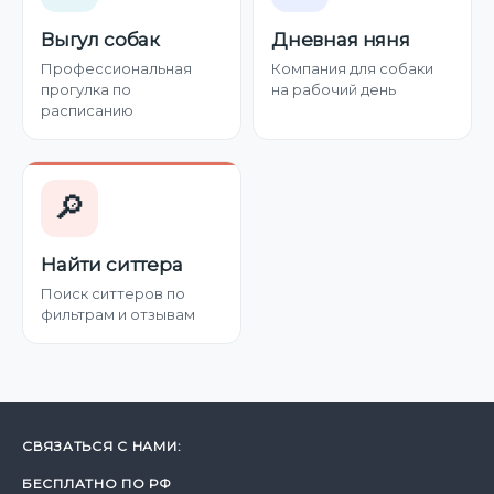
Выгул собак
Дневная няня
Профессиональная
Компания для собаки
прогулка по
на рабочий день
расписанию
🔎
Найти ситтера
Поиск ситтеров по
фильтрам и отзывам
СВЯЗАТЬСЯ С НАМИ:
БЕСПЛАТНО ПО РФ