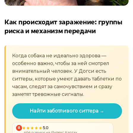
Как происходит заражение: группы
риска и механизм передачи
Когда собака не идеально здорова —
особенно важно, чтобы за ней смотрел
внимательный человек. У Догси есть
ситтеры, которые умеют давать таблетки по
часам, следят за самочувствием и сразу
заметят тревожные сигналы.
Найти заботливого ситтера →
Я
5.0
464 оценки на Яндекс Картах