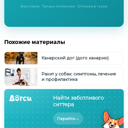
Без спама · Только полезное · Отписка в 1 клик
Похожие материалы
Канарский дог (дого канарио)
Рахит у собак: симптомы, лечение
и профилактика
Найти заботливого
ситтера
→
Перейти