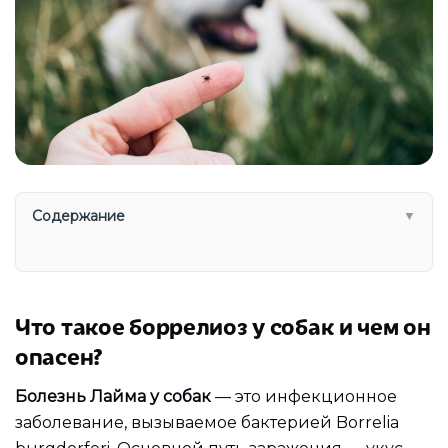
Содержание
▼
Что такое боррелиоз у собак и чем он
опасен?
Болезнь Лайма у собак
— это инфекционное
заболевание, вызываемое бактерией Borrelia