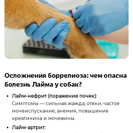
Осложнения боррелиоза: чем опасна
болезнь Лайма у собак?
Лайм-нефрит (поражение почек):
Симптомы — сильная жажда, отёки, частое
мочеиспускание, анемия, повышение
креатинина и мочевины.
Лайм-артрит: