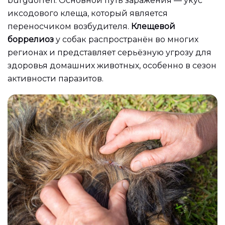
burgdorferi. Основной путь заражения — укус
иксодового клеща, который является
переносчиком возбудителя.
Клещевой
боррелиоз
у собак распространён во многих
регионах и представляет серьёзную угрозу для
здоровья домашних животных, особенно в сезон
активности паразитов.