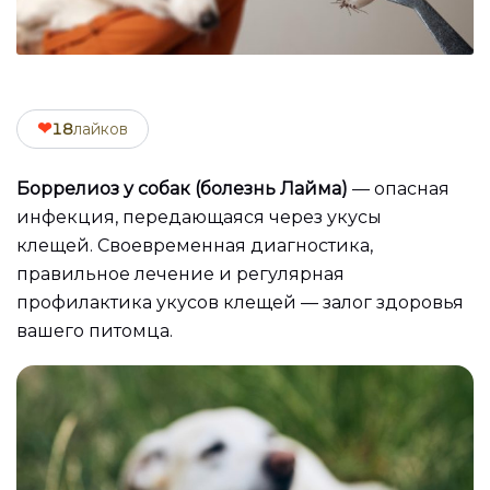
❤
18
лайков
Боррелиоз у собак (болезнь Лайма)
— опасная
инфекция, передающаяся через укусы
клещей. Своевременная диагностика,
правильное лечение и регулярная
профилактика укусов клещей — залог здоровья
вашего питомца.