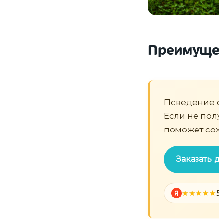
Преимущес
Поведение 
Если не пол
поможет сох
Заказать
Я