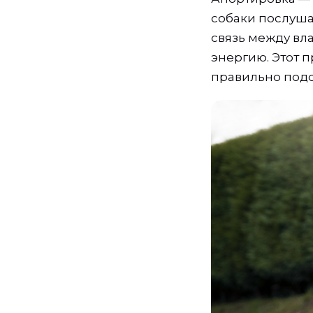
собаки послуша
связь между вл
энергию. Этот п
правильно подо