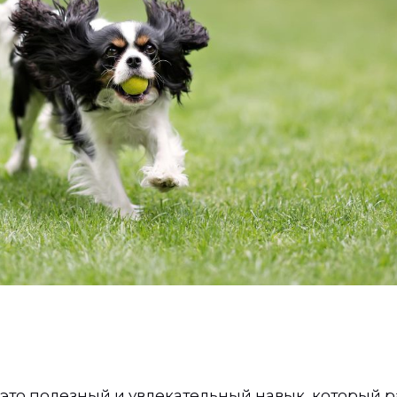
это полезный и увлекательный навык, который р