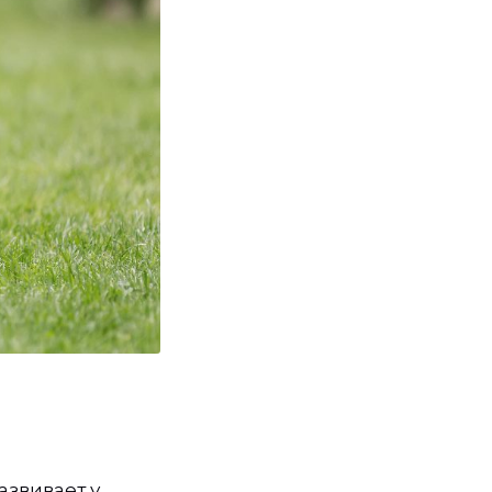
азвивает у