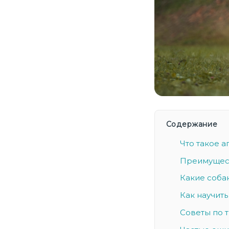
Содержание
Что такое а
Преимущест
Какие соба
Как научит
Советы по 