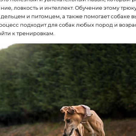
ние, ловкость и интеллект. Обучение этому трюк
адельцем и питомцем, а также помогает собаке 
роцесс подходит для собак любых пород и возрас
йти к тренировкам.