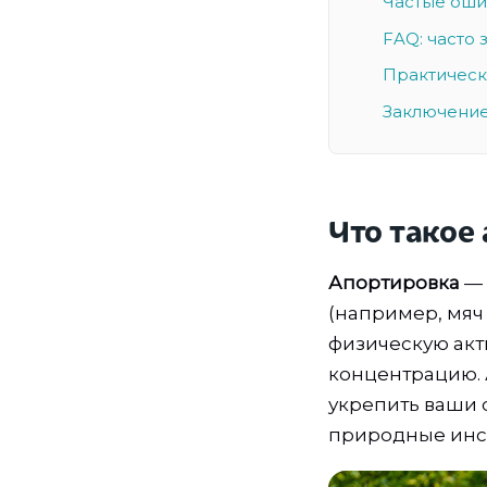
Частые оши
FAQ: часто
Практическ
Заключение
Что такое 
Апортировка
— 
(например, мяч 
физическую акт
концентрацию. 
укрепить ваши 
природные инс