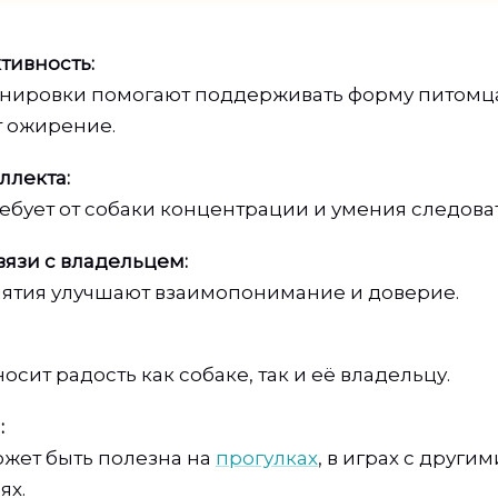
тивность:
енировки помогают поддерживать форму питомц
 ожирение.
ллекта:
ебует от собаки концентрации и умения следова
язи с владельцем:
ятия улучшают взаимопонимание и доверие.
осит радость как собаке, так и её владельцу.
:
жет быть полезна на
прогулках
, в играх с други
ях.