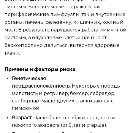
системы. Болезнь может поражать как
периферические лимфоузлы, так и внутренние
органы: печень, селезёнку, кишечник, костный
мозг. В результате нарушается работа иммунной
системы, а опухолевые клетки начинают
бесконтрольно делиться, вытесняя здоровые
ткани.
Причины и факторы риска
Генетическая
предрасположенность:
Некоторые породы
(золотистый ретривер, боксер, лабрадор,
сенбернар) чаще других сталкиваются с
лимфомой.
Возраст:
Чаще болеют собаки среднего и
пожилого возраста (от 6 лет и старше).