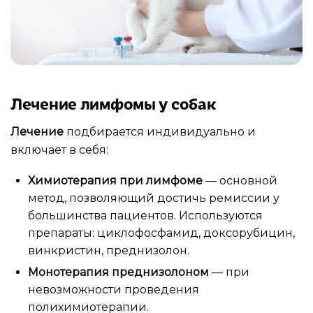
Лечение лимфомы у собак
Лечение
подбирается индивидуально и
включает в себя:
Химиотерапия при лимфоме
— основной
метод, позволяющий достичь ремиссии у
большинства пациентов. Используются
препараты: циклофосфамид, доксорубицин,
винкристин, преднизолон.
Монотерапия преднизолоном
— при
невозможности проведения
полихимиотерапии.