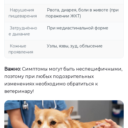
Нарушения
Рвота, диарея, боли в животе (при
пищеварения
поражении ЖКТ)
Затруднённо
При медиастинальной форме
е дыхание
Кожные
Узлы, язвы, зуд, облысение
проявления
Важно:
Симптомы могут быть неспецифичными,
поэтому при любых подозрительных
изменениях необходимо обратиться к
ветеринару!