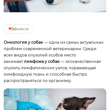
❤
20
лайков
Онкология у собак
— одна из самых актуальных
проблем современной ветеринарии. Среди
всех видов опухолей особое место
занимает
лимфома у собак
— злокачественная
опухоль лимфатических узлов, поражающая
лимфоидную ткань и способная быстро
распространяться по организму.