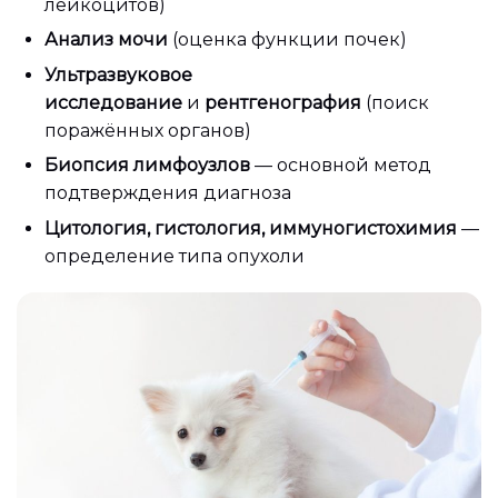
лейкоцитов)
Анализ мочи
(оценка функции почек)
Ультразвуковое
исследование
и
рентгенография
(поиск
поражённых органов)
Биопсия лимфоузлов
— основной метод
подтверждения диагноза
Цитология, гистология, иммуногистохимия
—
определение типа опухоли