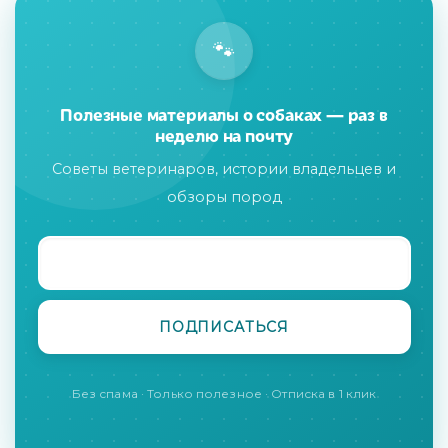
🐾
Полезные материалы о собаках — раз в
неделю на почту
Советы ветеринаров, истории владельцев и
обзоры пород
Без спама · Только полезное · Отписка в 1 клик