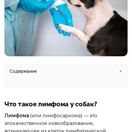
Содержание
▼
Что такое лимфома у собак?
Лимфома
(или лимфосаркома) — это
злокачественное новообразование,
возникающее из клеток лимфатической