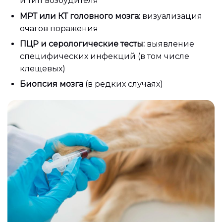
и тип возбудителя
МРТ или КТ головного мозга:
визуализация
очагов поражения
ПЦР и серологические тесты:
выявление
специфических инфекций (в том числе
клещевых)
Биопсия мозга
(в редких случаях)