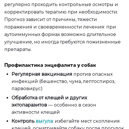
регулярно проходить контрольные осмотры и
корректировать терапию при необходимости.
Прогноз зависит от причины, тяжести
поражения и своевременности лечения: при
аутоиммунных формах возможно длительное
улучшение, но иногда требуются пожизненные
препараты.
Профилактика энцефалита у собак
Регулярная вакцинация
против опасных
инфекций (бешенство, чума, лептоспироз,
парвовирус)
Обработка от клещей и других
эктопаразитов
— особенно в сезон
активности клещей
Контроль
выгула
: избегайте мест скопления
клещей, осматривайте собаку после прогулок