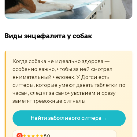
Виды энцефалита у собак
Когда собака не идеально здорова —
особенно важно, чтобы за ней смотрел
внимательный человек. У Догси есть
ситтеры, которые умеют давать таблетки по
часам, следят за самочувствием и сразу
заметят тревожные сигналы.
Найти заботливого ситтера →
Я
5.0