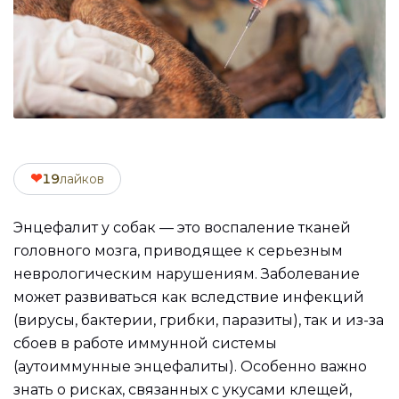
❤
19
лайков
Энцефалит у собак — это воспаление тканей
головного мозга, приводящее к серьезным
неврологическим нарушениям. Заболевание
может развиваться как вследствие инфекций
(вирусы, бактерии, грибки, паразиты), так и из-за
сбоев в работе иммунной системы
(аутоиммунные энцефалиты). Особенно важно
знать о рисках, связанных с укусами клещей,