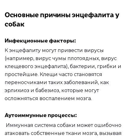
Основные причины энцефалита у
собак
Инфекционные факторы:
К энцефалиту могут привести вирусы
(например, вирус чумы плотоядных, вирус
клещевого энцефалита), бактерии, грибки и
простейшие. Клещи часто становятся
переносчиками таких заболеваний, как
эрлихиоз и бабезиоз, которые могут
осложняться воспалением мозга.
Аутоиммунные процессы:
Иммунная система собаки может ошибочно
атаковать собственные ткани мозга, вызывая