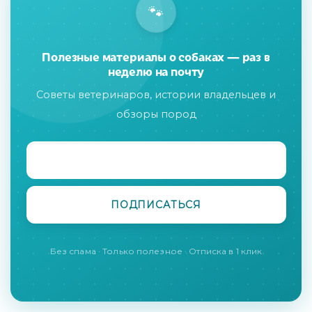
🐾
Полезные материалы о собаках — раз в
неделю на почту
Советы ветеринаров, истории владельцев и
обзоры пород
Без спама · Только полезное · Отписка в 1 клик