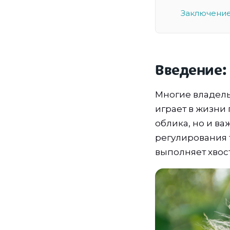
Заключение
Введение:
Многие владель
играет в жизни 
облика, но и в
регулирования 
выполняет хвос