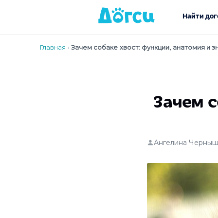
Найти дог
Главная
›
Зачем собаке хвост: функции, анатомия и з
Зачем с
Ангелина Черныш