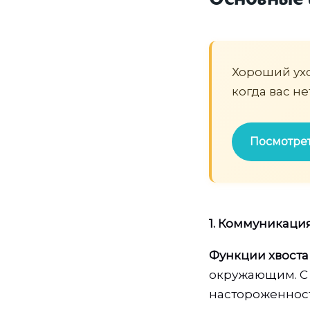
Хороший уход
когда вас не
Посмотрет
1. Коммуникаци
Функции хвоста 
окружающим. С 
настороженност