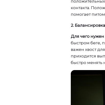
положительных 
контакта. Поло
помогает питом
2. Балансировк
Для чего нужен 
быстром беге, 
важен хвост для
приходится вып
быстро менять 