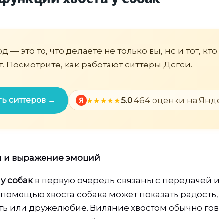
 — это то, что делаете не только вы, но и тот, кто
т. Посмотрите, как работают ситтеры Догси.
ь ситтеров →
5.0
·
464 оценки на Янд
Я
я и выражение эмоций
у собак
в первую очередь связаны с передачей
помощью хвоста собака может показать радость, 
ь или дружелюбие. Виляние хвостом обычно гов