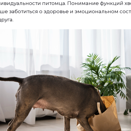
видуальности питомца. Понимание функций хво
ше заботиться о здоровье и эмоциональном сос
руга.