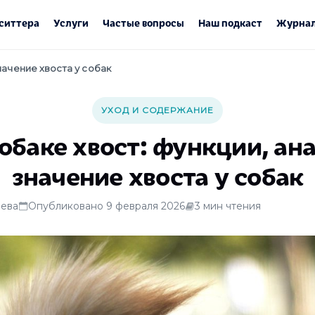
ситтера
Услуги
Частые вопросы
Наш подкаст
Журнал
начение хвоста у собак
УХОД И СОДЕРЖАНИЕ
обаке хвост: функции, ан
значение хвоста у собак
ева
Опубликовано 9 февраля 2026
3 мин чтения