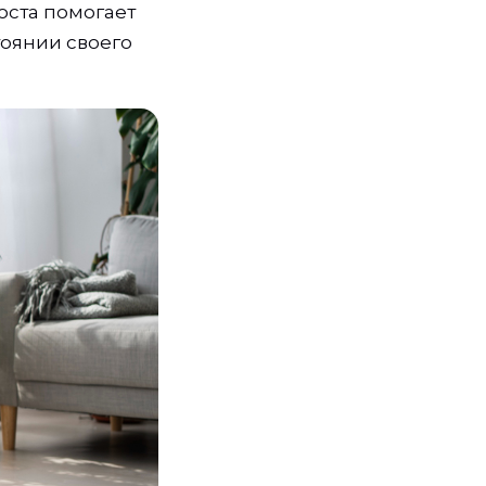
ста помогает
тоянии своего