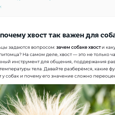
:
 почему хвост так важен для соб
цы задаются вопросом:
зачем собаке хвост
и как
питомца? На самом деле, хвост — это не только 
ажный инструмент для общения, поддержания ра
температуры тела. Давайте разберёмся, какие ф
т у собак и почему его значение сложно переоце