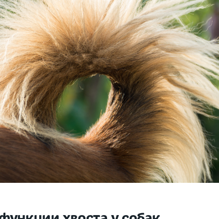
функции хвоста у собак