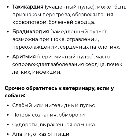
Тахикардия
(учащенный пульс): может быть
признаком перегрева, обезвоживания,
кровопотери, болезней сердца.
Брадикардия
(замедленный пульс):
возможна при шоке, отравлении,
переохлаждении, сердечных патологиях.
Аритмия
(неритмичный пульс): часто
сопровождает заболевания сердца, почек,
легких, инфекции.
Срочно обратитесь к ветеринару, если у
собаки:
Слабый или нитевидный пульс
Потеря сознания, обмороки
Судороги, выраженная одышка
Апатия, отказ от пищи