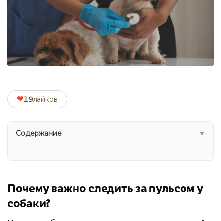
❤
19
лайков
Содержание
▼
Почему важно следить за пульсом у
собаки?