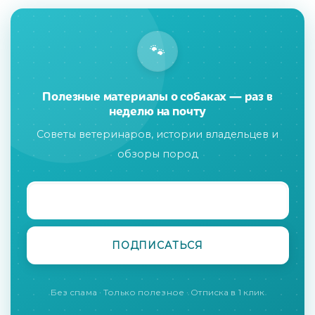
🐾
Полезные материалы о собаках — раз в
неделю на почту
Советы ветеринаров, истории владельцев и
обзоры пород
Без спама · Только полезное · Отписка в 1 клик