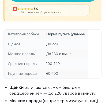
Я
5.0
464 оценки на Яндекс Картах
Категория собаки
Норма пульса (уд/мин)
Щенки
До 220
Мелкие породы
До 180 и выше
Средние породы
100–140
Крупные породы
60–100
Щенки
отличаются самым быстрым
сердцебиением — до 220 ударов в минуту.
Мелкие породы
(например, чихуахуа, шпиц)