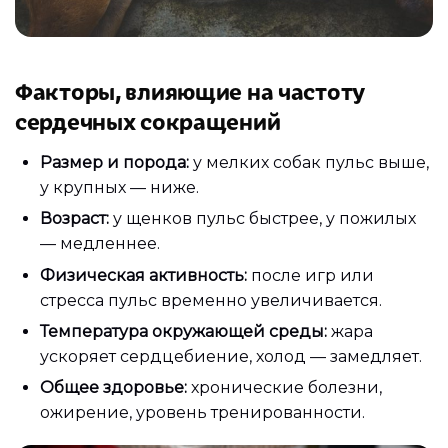
Факторы, влияющие на частоту
сердечных сокращений
Размер и порода:
у мелких собак пульс выше,
у крупных — ниже.
Возраст:
у щенков пульс быстрее, у пожилых
— медленнее.
Физическая активность:
после игр или
стресса пульс временно увеличивается.
Температура окружающей среды:
жара
ускоряет сердцебиение, холод — замедляет.
Общее здоровье:
хронические болезни,
ожирение, уровень тренированности.