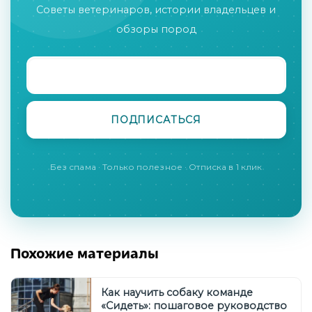
Советы ветеринаров, истории владельцев и
обзоры пород
Без спама · Только полезное · Отписка в 1 клик
Похожие материалы
Как научить собаку команде
«Сидеть»: пошаговое руководство