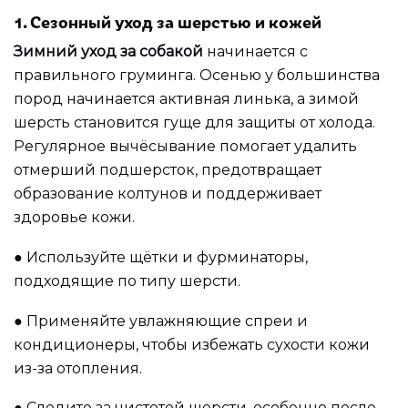
1. Сезонный уход за шерстью и кожей
Зимний уход за собакой
начинается с
правильного груминга. Осенью у большинства
пород начинается активная линька, а зимой
шерсть становится гуще для защиты от холода.
Регулярное вычёсывание помогает удалить
отмерший подшерсток, предотвращает
образование колтунов и поддерживает
здоровье кожи.
●
Используйте щётки и фурминаторы,
подходящие по типу шерсти.
●
Применяйте увлажняющие спреи и
кондиционеры, чтобы избежать сухости кожи
из-за отопления.
●
Следите за чистотой шерсти, особенно после