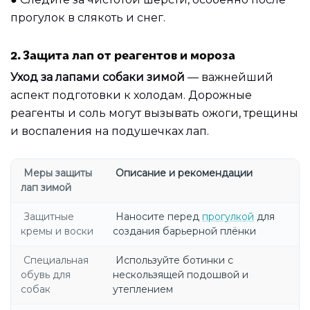
прогулок в слякоть и снег.
2. Защита лап от реагентов и мороза
Уход за лапами собаки зимой
— важнейший
аспект подготовки к холодам. Дорожные
реагенты и соль могут вызывать ожоги, трещины
и воспаления на подушечках лап.
Меры защиты
Описание и рекомендации
лап зимой
Защитные
Наносите перед
прогулкой
для
кремы и воски
создания барьерной плёнки
Специальная
Используйте ботинки с
обувь для
нескользящей подошвой и
собак
утеплением