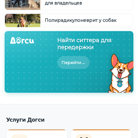
для владельцев
Полирадикулоневрит у собак
Найти ситтера для
передержки
→
Перейти
Услуги Догси