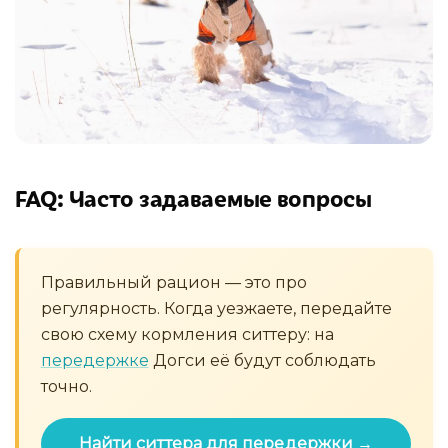
FAQ: Часто задаваемые вопросы
Правильный рацион — это про
регулярность. Когда уезжаете, передайте
свою схему кормления ситтеру: на
передержке
Догси её будут соблюдать
точно.
Найти ситтера для передержки →