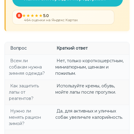
Я
5.0
464 оценки на Яндекс Картах
Вопрос
Краткий ответ
Всем ли
Нет, только короткошерстным,
собакам нужна
миниатюрным, щенкам и
зимняя одежда?
пожилым.
Как защитить
Используйте кремы, обувь,
лапы от
мойте лапы после прогулки.
реагентов?
Нужно ли
Да, для активных и уличных
менять рацион
собак увеличьте калорийность.
зимой?