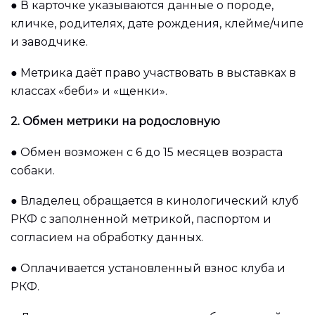
●
В карточке указываются данные о породе,
кличке, родителях, дате рождения, клейме/чипе
и заводчике.
●
Метрика даёт право участвовать в выставках в
классах «беби» и «щенки».
2. Обмен метрики на родословную
●
Обмен возможен с 6 до 15 месяцев возраста
собаки.
●
Владелец обращается в кинологический клуб
РКФ с заполненной метрикой, паспортом и
согласием на обработку данных.
●
Оплачивается установленный взнос клуба и
РКФ.