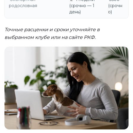
родословная
(срочно — 1
(срочн
день)
о)
Точные расценки и сроки уточняйте в
выбранном клубе или на сайте РКФ.