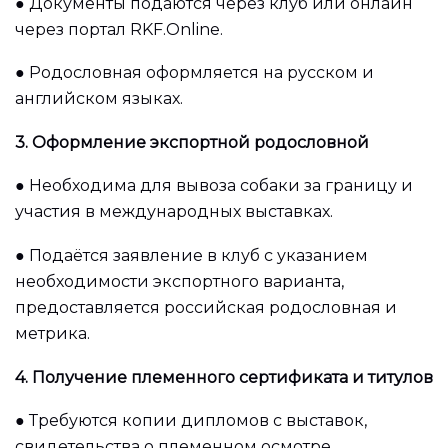
●
Документы подаются через клуб или онлайн
через портал RKF.Online.
●
Родословная оформляется на русском и
английском языках.
3. Оформление экспортной родословной
●
Необходима для вывоза собаки за границу и
участия в международных выставках.
●
Подаётся заявление в клуб с указанием
необходимости экспортного варианта,
предоставляется российская родословная и
метрика.
4. Получение племенного сертификата и титулов
●
Требуются копии дипломов с выставок,
свидетельства о племенном осмотре,