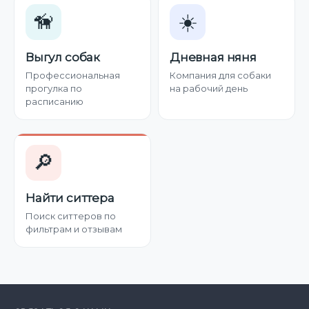
🦮
☀️
Выгул собак
Дневная няня
Профессиональная
Компания для собаки
прогулка по
на рабочий день
расписанию
🔎
Найти ситтера
Поиск ситтеров по
фильтрам и отзывам