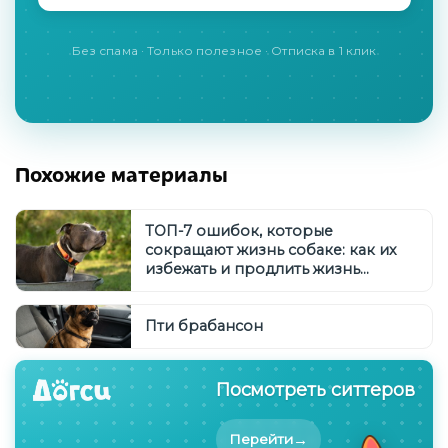
Без спама · Только полезное · Отписка в 1 клик
Похожие материалы
ТОП-7 ошибок, которые
сокращают жизнь собаке: как их
избежать и продлить жизнь
питомца
Пти брабансон
Посмотреть ситтеров
→
Перейти