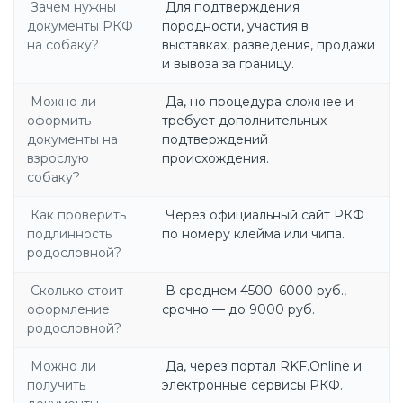
Зачем нужны
Для подтверждения
документы РКФ
породности, участия в
на собаку?
выставках, разведения, продажи
и вывоза за границу.
Можно ли
Да, но процедура сложнее и
оформить
требует дополнительных
документы на
подтверждений
взрослую
происхождения.
собаку?
Как проверить
Через официальный сайт РКФ
подлинность
по номеру клейма или чипа.
родословной?
Сколько стоит
В среднем 4500–6000 руб.,
оформление
срочно — до 9000 руб.
родословной?
Можно ли
Да, через портал RKF.Online и
получить
электронные сервисы РКФ.