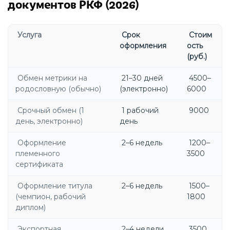
документов РКФ (2026)
Услуга
Срок
Стоим
оформления
ость
(руб.)
Обмен метрики на
21–30 дней
4500–
родословную (обычно)
(электронно)
6000
Срочный обмен (1
1 рабочий
9000
день, электронно)
день
Оформление
2–6 недель
1200–
племенного
3500
сертификата
Оформление титула
2–6 недель
1500–
(чемпион, рабочий
1800
диплом)
Экспортная
2–4 недели
3500