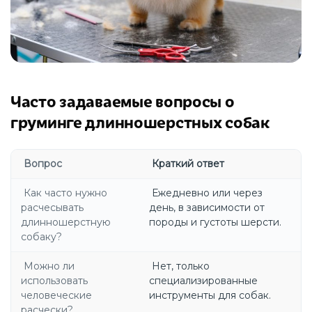
Часто задаваемые вопросы о
груминге длинношерстных собак
Вопрос
Краткий ответ
Как часто нужно
Ежедневно или через
расчесывать
день, в зависимости от
длинношерстную
породы и густоты шерсти.
собаку?
Можно ли
Нет, только
использовать
специализированные
человеческие
инструменты для собак.
расчески?