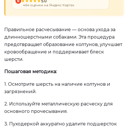
Я
5.0
464 оценки на Яндекс Картах
Правильное расчесывание — основа ухода за
длинношерстными собаками. Эта процедура
предотвращает образование колтунов, улучшает
кровообращение и поддерживает блеск
шерсти.
Пошаговая методика:
1.
Осмотрите шерсть на наличие колтунов и
загрязнений.
2.
Используйте металлическую расческу для
основного прочесывания.
3.
Пуходеркой аккуратно удалите подшерсток