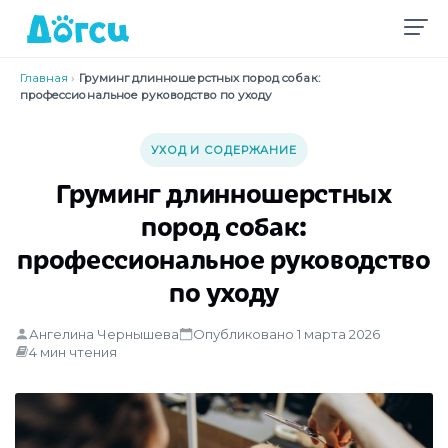
Главная
›
Груминг длинношерстных пород собак:
профессиональное руководство по уходу
УХОД И СОДЕРЖАНИЕ
Груминг длинношерстных
пород собак:
профессиональное руководство
по уходу
Ангелина Чернышева
Опубликовано 1 марта 2026
4 мин чтения