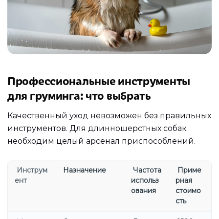
Профессиональные инструменты
для груминга: что выбрать
Качественный уход невозможен без правильных
инструментов. Для длинношерстных собак
необходим целый арсенал приспособлений.
Инструм
Назначение
Частота
Приме
ент
использ
рная
ования
стоимо
сть