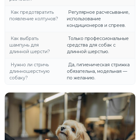
Как предотвратить
Регулярное расчесывание,
появление колтунов?
использование
кондиционеров и спреев.
Как выбрать
Только профессиональные
шампунь для
средства для собак с
длинной шерсти?
длинной шерстью.
Нужно ли стричь
Да, гигиеническая стрижка
длинношерстную
обязательна, модельная —
собаку?
по желанию.