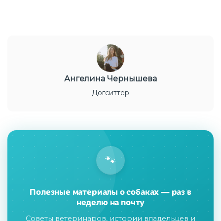
Ангелина Чернышева
Догситтер
🐾
Полезные материалы о собаках — раз в
неделю на почту
Советы ветеринаров, истории владельцев и