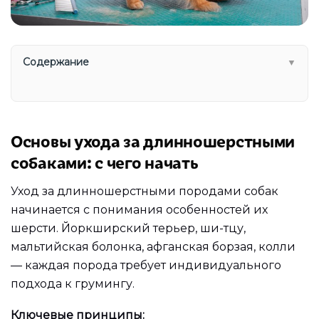
Содержание
▼
Основы ухода за длинношерстными
собаками: с чего начать
Уход за длинношерстными породами собак
начинается с понимания особенностей их
шерсти. Йоркширский терьер, ши-тцу,
мальтийская болонка, афганская борзая, колли
— каждая порода требует индивидуального
подхода к грумингу.
Ключевые принципы: