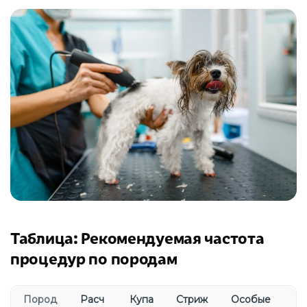
Таблица: Рекомендуемая частота
процедур по породам
Пород
Расч
Купа
Стриж
Особые