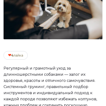
❤
4
лайка
Регулярный и грамотный уход за
длинношерстными собаками — залог их
здоровья, красоты и отличного самочувствия.
Системный груминг, правильный подбор
инструментов и индивидуальный подход к
каждой породе позволяют избежать колтунов,
кожных проблем и сохранить роскошную