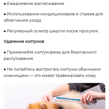
●
Ежедневное расчесывание
●
Использование кондиционеров и спреев для
облегчения ухода
●
Регулярный осмотр шерсти после прогулок
Удаление колтунов:
●
Применяйте колтунорезы для безопасного
распутывания
●
Не пытайтесь выстригать колтуны обычными
ножницами — это может травмировать кожу