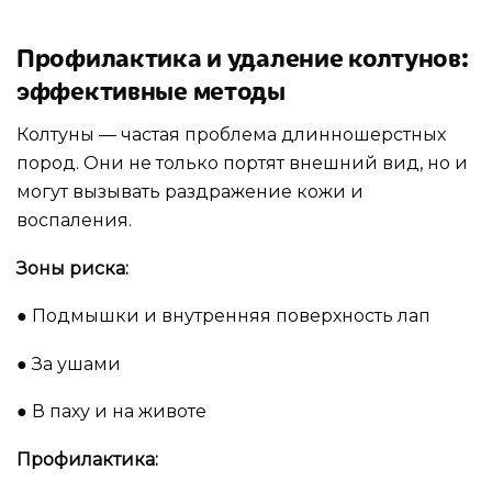
Профилактика и удаление колтунов:
эффективные методы
Колтуны — частая проблема длинношерстных
пород. Они не только портят внешний вид, но и
могут вызывать раздражение кожи и
воспаления.
Зоны риска:
●
Подмышки и внутренняя поверхность лап
●
За ушами
●
В паху и на животе
Профилактика: