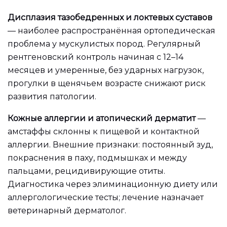
Дисплазия тазобедренных и локтевых суставов
— наиболее распространённая ортопедическая
проблема у мускулистых пород. Регулярный
рентгеновский контроль начиная с 12–14
месяцев и умеренные, без ударных нагрузок,
прогулки в щенячьем возрасте снижают риск
развития патологии.
Кожные аллергии и атопический дерматит
—
амстаффы склонны к пищевой и контактной
аллергии. Внешние признаки: постоянный зуд,
покраснения в паху, подмышках и между
пальцами, рецидивирующие отиты.
Диагностика через элиминационную диету или
аллергологические тесты; лечение назначает
ветеринарный дерматолог.