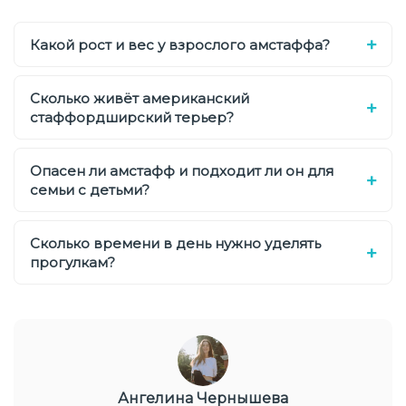
Какой рост и вес у взрослого амстаффа?
Сколько живёт американский
стаффордширский терьер?
Опасен ли амстафф и подходит ли он для
семьи с детьми?
Сколько времени в день нужно уделять
прогулкам?
Ангелина Чернышева