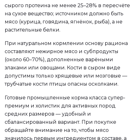
сырого протеина не менее 25–28% в пересчёте
на сухое вещество; источником должно быть
мясо (курица, говядина, ягнёнок, рыба), а не
растительные белки.
При натуральном кормлении основу рациона
составляют нежирное мясо и субпродукты
(около 60–70%), дополненные варёными
злаками или овощами. Кости в сыром виде
допустимы только хрящевые или мозговые —
трубчатые кости птицы опасны осколками.
Готовые промышленные корма класса супер-
премиум и холистик для активных пород
средних размеров — удобный и
сбалансированный вариант. При покупке
обращайте внимание на то, чтобы мясо
значилось первым ингредиентом в составе, а