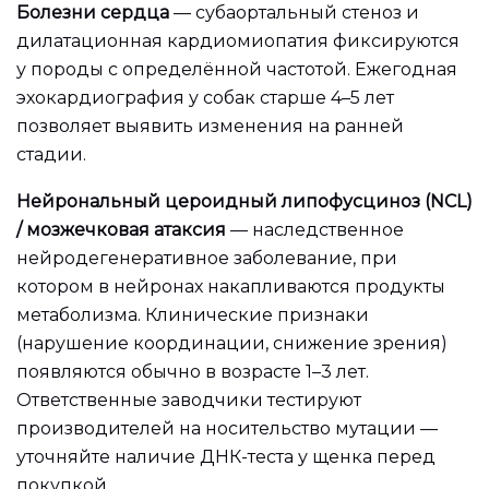
Болезни сердца
— субаортальный стеноз и
дилатационная кардиомиопатия фиксируются
у породы с определённой частотой. Ежегодная
эхокардиография у собак старше 4–5 лет
позволяет выявить изменения на ранней
стадии.
Нейрональный цероидный липофусциноз (NCL)
/ мозжечковая атаксия
— наследственное
нейродегенеративное заболевание, при
котором в нейронах накапливаются продукты
метаболизма. Клинические признаки
(нарушение координации, снижение зрения)
появляются обычно в возрасте 1–3 лет.
Ответственные заводчики тестируют
производителей на носительство мутации —
уточняйте наличие ДНК-теста у щенка перед
покупкой.