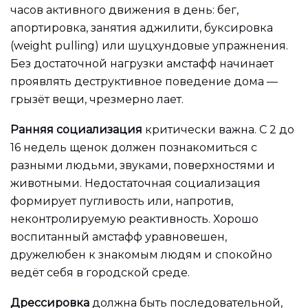
часов активного движения в день: бег,
апортировка, занятия аджилити, буксировка
(weight pulling) или шуцхундовые упражнения.
Без достаточной нагрузки амстафф начинает
проявлять деструктивное поведение дома —
грызёт вещи, чрезмерно лает.
Ранняя социализация
критически важна. С 2 до
16 недель щенок должен познакомиться с
разными людьми, звуками, поверхностями и
животными. Недостаточная социализация
формирует пугливость или, напротив,
неконтролируемую реактивность. Хорошо
воспитанный амстафф уравновешен,
дружелюбен к знакомым людям и спокойно
ведёт себя в городской среде.
Дрессировка
должна быть последовательной,