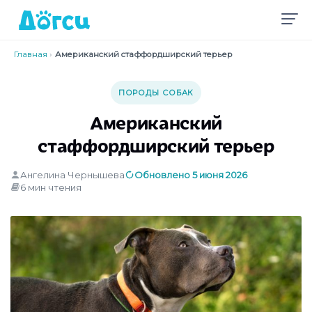
Главная
›
Американский стаффордширский терьер
ПОРОДЫ СОБАК
Американский
стаффордширский терьер
Ангелина Чернышева
Обновлено 5 июня 2026
6 мин чтения