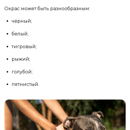
Окрас может быть разнообразным:
чёрный;
белый;
тигровый;
рыжий;
голубой;
пятнистый.