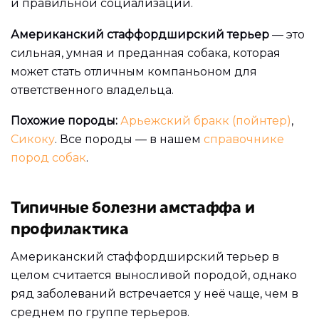
и правильной социализации.
Американский стаффордширский терьер
— это
сильная, умная и преданная собака, которая
может стать отличным компаньоном для
ответственного владельца.
Похожие породы:
Арьежский бракк (пойнтер)
,
Сикоку
. Все породы — в нашем
справочнике
пород собак
.
Типичные болезни амстаффа и
профилактика
Американский стаффордширский терьер в
целом считается выносливой породой, однако
ряд заболеваний встречается у неё чаще, чем в
среднем по группе терьеров.