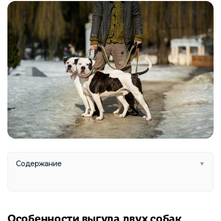
Содержание
▼
Особенности выгула двух собак