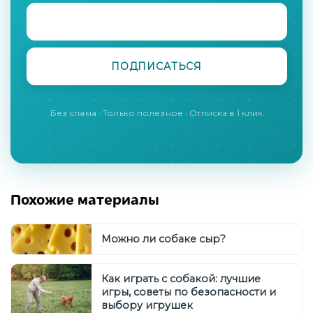
Без спама · Только полезное · Отписка в 1 клик
Похожие материалы
Можно ли собаке сыр?
Как играть с собакой: лучшие
игры, советы по безопасности и
выбору игрушек