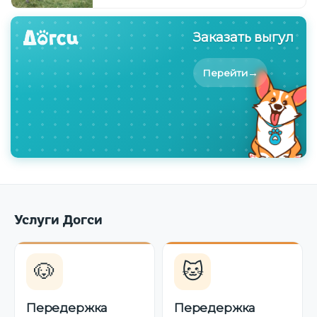
Заказать выгул
→
Перейти
Услуги Догси
🐶
🐱
Передержка
Передержка