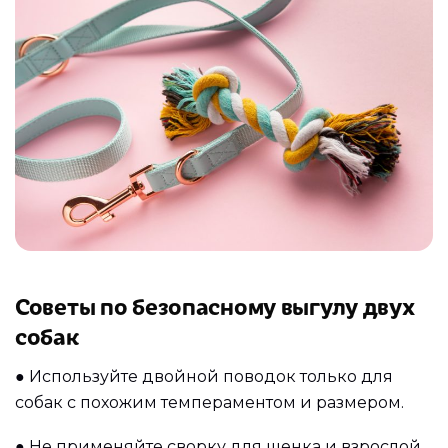
Советы по безопасному выгулу двух
собак
●
Используйте двойной поводок только для
собак с похожим темпераментом и размером.
●
Не применяйте сворку для щенка и взрослой