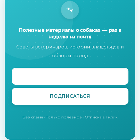
🐾
Полезные материалы о собаках — раз в
неделю на почту
Советы ветеринаров, истории владельцев и
обзоры пород
Без спама · Только полезное · Отписка в 1 клик