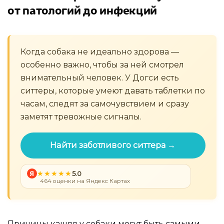
от патологий до инфекций
Когда собака не идеально здорова —
особенно важно, чтобы за ней смотрел
внимательный человек. У Догси есть
ситтеры, которые умеют давать таблетки по
часам, следят за самочувствием и сразу
заметят тревожные сигналы.
Найти заботливого ситтера →
Я
5.0
464 оценки на Яндекс Картах
Причины кашля у собаки могут быть самыми