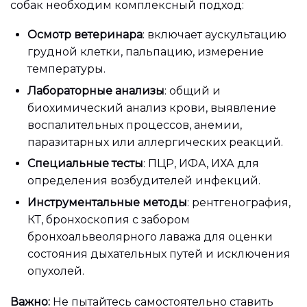
собак необходим комплексный подход:
Осмотр ветеринара
: включает аускультацию
грудной клетки, пальпацию, измерение
температуры.
Лабораторные анализы
: общий и
биохимический анализ крови, выявление
воспалительных процессов, анемии,
паразитарных или аллергических реакций.
Специальные тесты
: ПЦР, ИФА, ИХА для
определения возбудителей инфекций.
Инструментальные методы
: рентгенография,
КТ, бронхоскопия с забором
бронхоальвеолярного лаважа для оценки
состояния дыхательных путей и исключения
опухолей.
Важно:
Не пытайтесь самостоятельно ставить