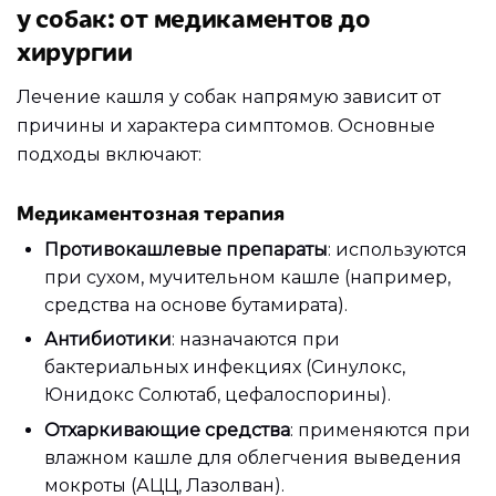
у собак: от медикаментов до
хирургии
Лечение кашля у собак напрямую зависит от
причины и характера симптомов. Основные
подходы включают:
Медикаментозная терапия
Противокашлевые препараты
: используются
при сухом, мучительном кашле (например,
средства на основе бутамирата).
Антибиотики
: назначаются при
бактериальных инфекциях (Синулокс,
Юнидокс Солютаб, цефалоспорины).
Отхаркивающие средства
: применяются при
влажном кашле для облегчения выведения
мокроты (АЦЦ, Лазолван).