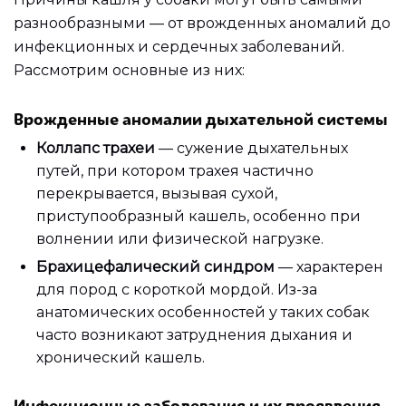
разнообразными — от врожденных аномалий до
инфекционных и сердечных заболеваний.
Рассмотрим основные из них:
Врожденные аномалии дыхательной системы
Коллапс трахеи
— сужение дыхательных
путей, при котором трахея частично
перекрывается, вызывая сухой,
приступообразный кашель, особенно при
волнении или физической нагрузке.
Брахицефалический синдром
— характерен
для пород с короткой мордой. Из-за
анатомических особенностей у таких собак
часто возникают затруднения дыхания и
хронический кашель.
Инфекционные заболевания и их проявления