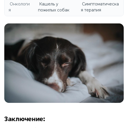
Онкологи
Кашель у
Симптоматическа
я
пожилых собак
я терапия
Заключение: