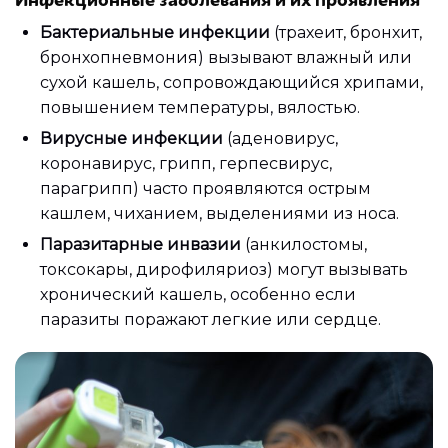
Бактериальные инфекции
(трахеит, бронхит,
бронхопневмония) вызывают влажный или
сухой кашель, сопровождающийся хрипами,
повышением температуры, вялостью.
Вирусные инфекции
(аденовирус,
коронавирус, грипп, герпесвирус,
парагрипп) часто проявляются острым
кашлем, чиханием, выделениями из носа.
Паразитарные инвазии
(анкилостомы,
токсокары, дирофиляриоз) могут вызывать
хронический кашель, особенно если
паразиты поражают легкие или сердце.