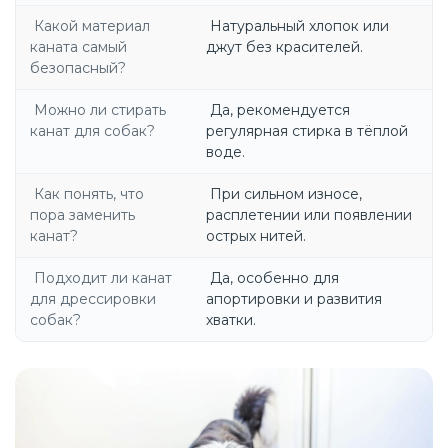
Какой материал
Натуральный хлопок или
каната самый
джут без красителей.
безопасный?
Можно ли стирать
Да, рекомендуется
канат для собак?
регулярная стирка в тёплой
воде.
Как понять, что
При сильном износе,
пора заменить
расплетении или появлении
канат?
острых нитей.
Подходит ли канат
Да, особенно для
для дрессировки
апортировки и развития
собак?
хватки.