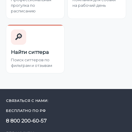
прогулка по
на рабочий день
расписанию
🔎
Найти ситтера
Поиск ситтеров по
фильтрам и отзывам
СВЯЗАТЬСЯ С НАМИ:
БЕСПЛАТНО ПО РФ
8 800 200-60-57