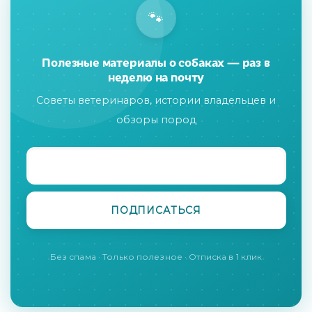
🐾
Полезные материалы о собаках — раз в
неделю на почту
Советы ветеринаров, истории владельцев и
обзоры пород
Без спама · Только полезное · Отписка в 1 клик