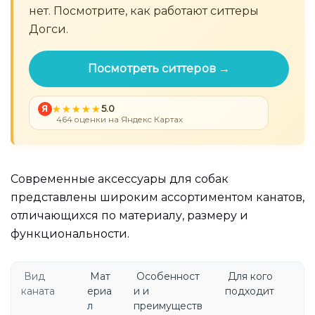
нет. Посмотрите, как работают ситтеры
Догси.
Посмотреть ситтеров →
Я
5.0
464 оценки на Яндекс Картах
Современные аксессуары для собак
представлены широким ассортиментом канатов,
отличающихся по материалу, размеру и
функциональности.
Вид
Мат
Особенност
Для кого
каната
ериа
и и
подходит
л
преимуществ