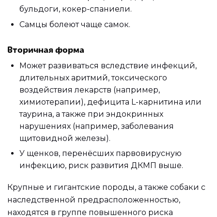
бульдоги, кокер-спаниели.
Самцы болеют чаще самок.
Вторичная форма
Может развиваться вследствие инфекций,
длительных аритмий, токсического
воздействия лекарств (например,
химиотерапии), дефицита L-карнитина или
таурина, а также при эндокринных
нарушениях (например, заболевания
щитовидной железы).
У щенков, перенёсших парвовирусную
инфекцию, риск развития ДКМП выше.
Крупные и гигантские породы, а также собаки с
наследственной предрасположенностью,
находятся в группе повышенного риска