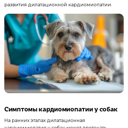
развития дилатационной кардиомиопатии.
Симптомы кардиомиопатии у собак
На ранних этапах дилатационная
кардиомиопатия у собак может протекать