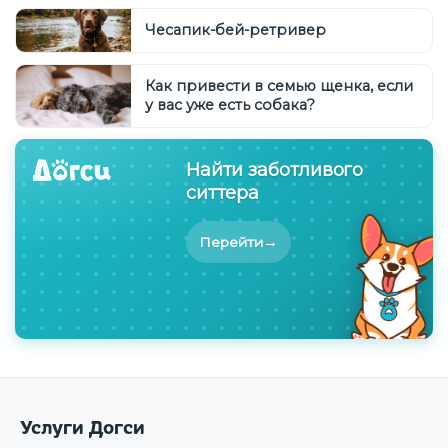
Чесапик-бей-ретривер
Как привести в семью щенка, если
у вас уже есть собака?
Найти заботливого
ситтера
→
Перейти
Услуги Догси