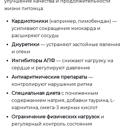
улучшение качества и продолжительности
жизни питомца:
Кардиотоники
(например, пимобендан) —
усиливают сокращения миокарда и
расширяют сосуды
Диуретики
— устраняют застойные явления
и отёки
Ингибиторы АПФ
— снижают нагрузку на
сердце и регулируют давление
Антиаритмические препараты
—
контролируют нарушения ритма
Специальная диета
с пониженным
содержанием натрия, добавки таурина, L-
карнитина, омега-3 жирных кислот
Ограничение физических нагрузок
и
регулярный контроль состояния