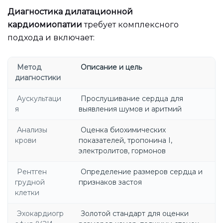
Диагностика дилатационной
кардиомиопатии
требует комплексного
подхода и включает:
Метод
Описание и цель
диагностики
Аускультаци
Прослушивание сердца для
я
выявления шумов и аритмий
Анализы
Оценка биохимических
крови
показателей, тропонина I,
электролитов, гормонов
Рентген
Определение размеров сердца и
грудной
признаков застоя
клетки
Эхокардиогр
Золотой стандарт для оценки