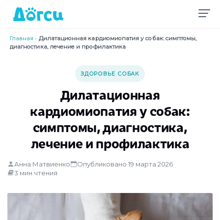
Главная
›
Дилатационная кардиомиопатия у собак: симптомы,
диагностика, лечение и профилактика
ЗДОРОВЬЕ СОБАК
Дилатационная
кардиомиопатия у собак:
симптомы, диагностика,
лечение и профилактика
Анна Матвиенко
Опубликовано 19 марта 2026
3 мин чтения