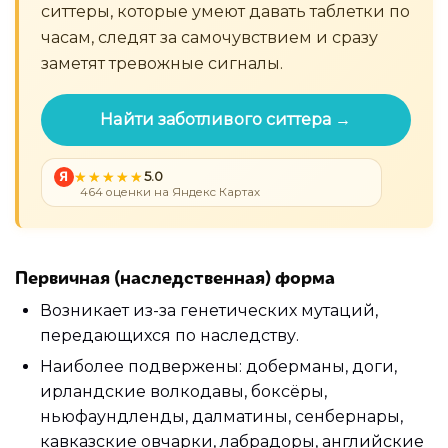
ситтеры, которые умеют давать таблетки по
часам, следят за самочувствием и сразу
заметят тревожные сигналы.
Найти заботливого ситтера →
Я
5.0
464 оценки на Яндекс Картах
Первичная (наследственная) форма
Возникает из-за генетических мутаций,
передающихся по наследству.
Наиболее подвержены: доберманы, доги,
ирландские волкодавы, боксёры,
ньюфаундленды, далматины, сенбернары,
кавказские овчарки, лабрадоры, английские