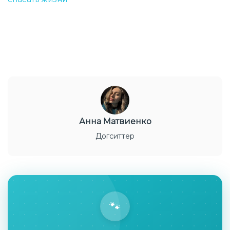
Анна Матвиенко
Догситтер
🐾