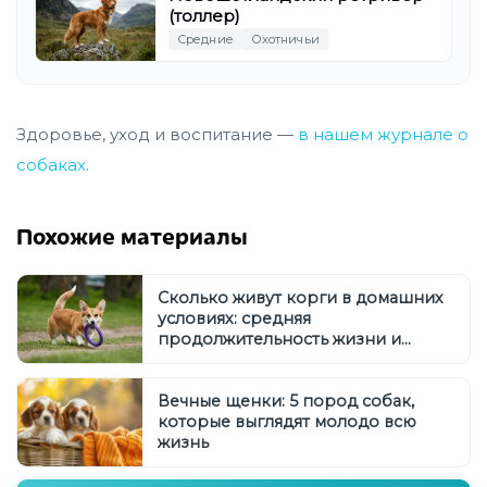
(толлер)
Средние
Охотничьи
Здоровье, уход и воспитание —
в нашем журнале о
собаках
.
Похожие материалы
Сколько живут корги в домашних
условиях: средняя
продолжительность жизни и
советы по уходу
Вечные щенки: 5 пород собак,
которые выглядят молодо всю
жизнь