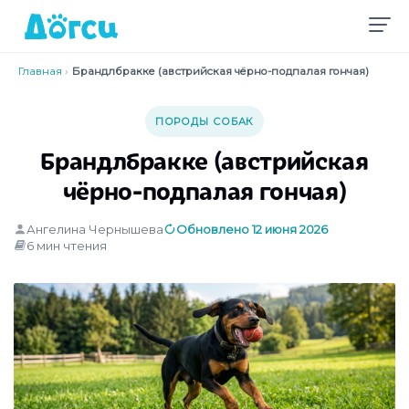
Главная
›
Брандлбракке (австрийская чёрно-подпалая гончая)
ПОРОДЫ СОБАК
Брандлбракке (австрийская
чёрно-подпалая гончая)
Ангелина Чернышева
Обновлено 12 июня 2026
6 мин чтения