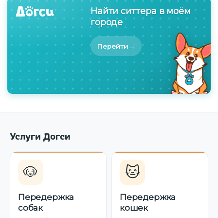
Найти ситтера в моём
городе
→
Перейти
Услуги Догси
🐶
🐱
Передержка
Передержка
собак
кошек