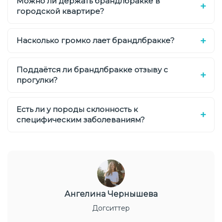
Можно ли держать брандлбракке в
городской квартире?
Насколько громко лает брандлбракке?
Поддаётся ли брандлбракке отзыву с
прогулки?
Есть ли у породы склонность к
специфическим заболеваниям?
Ангелина Чернышева
Догситтер