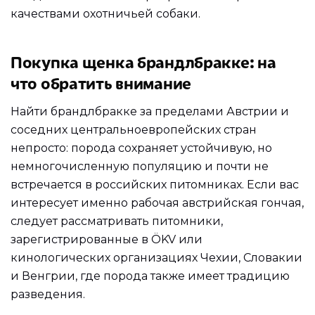
качествами охотничьей собаки.
Покупка щенка брандлбракке: на
что обратить внимание
Найти брандлбракке за пределами Австрии и
соседних центральноевропейских стран
непросто: порода сохраняет устойчивую, но
немногочисленную популяцию и почти не
встречается в российских питомниках. Если вас
интересует именно рабочая австрийская гончая,
следует рассматривать питомники,
зарегистрированные в ÖKV или
кинологических организациях Чехии, Словакии
и Венгрии, где порода также имеет традицию
разведения.