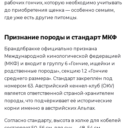
рабочих гончих, которую необходимо учитывать
до приобретения щенка — особенно семьям,
где уже есть другие питомцы.
Признание породы и стандарт МКФ
Брандлбракке официально признана
Международной кинологической федерацией
(МКФ) и входит в группу 6 «Гончие, ищейки и
родственные породы», секцию 1.2 «Гончие
среднего размера». Стандарт закреплён под
номером 63. Австрийский кеннел-клуб (ÖKV)
является ответственной страной-хранителем
породы, что подчёркивает её исторические
корни именно в австрийских Альпах.
Согласно стандарту, высота в холке для кобелей
составляет 50–56 см, для сук — 48–54 см.