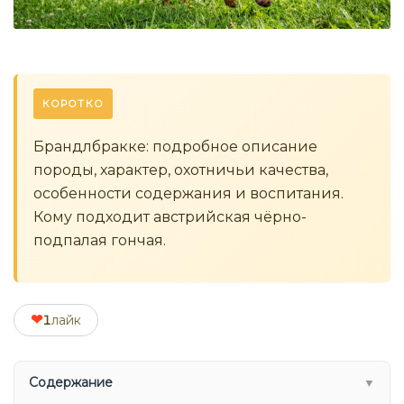
КОРОТКО
Брандлбракке: подробное описание
породы, характер, охотничьи качества,
особенности содержания и воспитания.
Кому подходит австрийская чёрно-
подпалая гончая.
❤
1
лайк
Содержание
▼