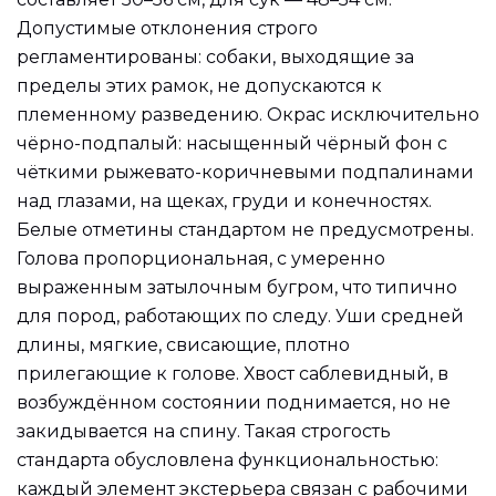
Допустимые отклонения строго
регламентированы: собаки, выходящие за
пределы этих рамок, не допускаются к
племенному разведению. Окрас исключительно
чёрно-подпалый: насыщенный чёрный фон с
чёткими рыжевато-коричневыми подпалинами
над глазами, на щеках, груди и конечностях.
Белые отметины стандартом не предусмотрены.
Голова пропорциональная, с умеренно
выраженным затылочным бугром, что типично
для пород, работающих по следу. Уши средней
длины, мягкие, свисающие, плотно
прилегающие к голове. Хвост саблевидный, в
возбуждённом состоянии поднимается, но не
закидывается на спину. Такая строгость
стандарта обусловлена функциональностью:
каждый элемент экстерьера связан с рабочими