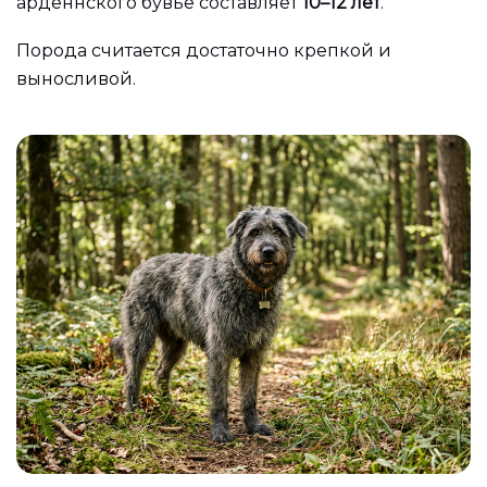
арденнского бувье составляет
10–12 лет
.
Порода считается достаточно крепкой и
выносливой.