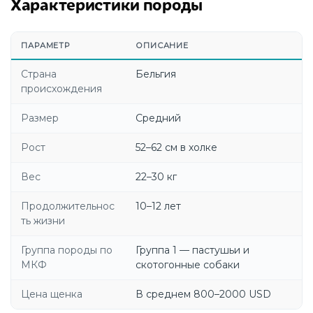
Характеристики породы
ПАРАМЕТР
ОПИСАНИЕ
Страна
Бельгия
происхождения
Размер
Средний
Рост
52–62 см в холке
Вес
22–30 кг
Продолжительнос
10–12 лет
ть жизни
Группа породы по
Группа 1 — пастушьи и
МКФ
скотогонные собаки
Цена щенка
В среднем 800–2000 USD