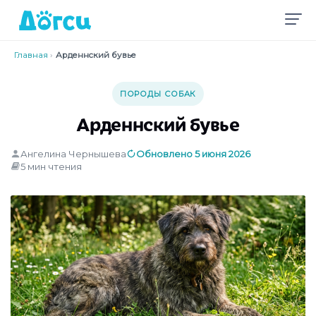
Главная
›
Арденнский бувье
ПОРОДЫ СОБАК
Арденнский бувье
Ангелина Чернышева
Обновлено 5 июня 2026
5 мин чтения