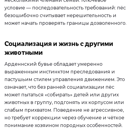
несколькими членами семьи. Ключевое
условие — последовательность требований: пёс
безошибочно считывает нерешительность и
может начать проверять границы дозволенного.
Социализация и жизнь с другими
животными
Арденнский бувье обладает умеренно
выраженным инстинктом преследования и
пастушьим стилем управления движением. Это
означает, что без ранней социализации пёс
может пытаться «собирать» детей или других
животных в группу, подгонять их корпусом или
слабым прихватом. Поведение не агрессивное,
но требует коррекции через обучение и чёткое
понимание хозяином породных особенностей.