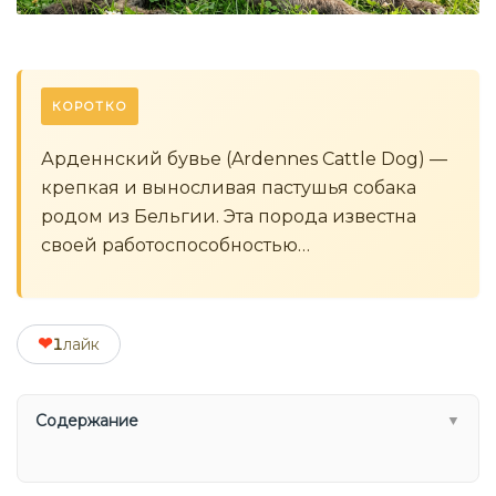
КОРОТКО
Арденнский бувье (Ardennes Cattle Dog) —
крепкая и выносливая пастушья собака
родом из Бельгии. Эта порода известна
своей работоспособностью…
❤
1
лайк
Содержание
▼