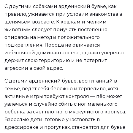
С другими собаками арденнский бувье, как
правило, уживается при условии знакомства в
щенячьем возрасте. К кошкам и мелким
животным следует приучать постепенно,
опираясь на методы положительного
подкрепления. Порода не отличается
избыточной доминантностью, однако уверенно
держит свою территорию и не потерпит
агрессии в свой адрес.
С детьми арденнский бувье, воспитанный в
семье, ведёт себя бережно и терпеливо, хотя
активные игры требуют контроля — пёс может
увлечься и случайно сбить с ног маленького
ребёнка за счёт плотного мускулистого корпуса.
Взрослые дети, готовые участвовать в
дрессировке и прогулках, становятся для бувье