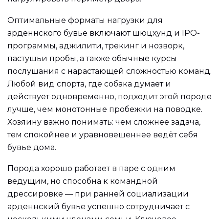
Оптимальные форматы нагрузки для
арденнского бувье включают шюцхунд и IPO-
программы, аджилити, трекинг и нозворк,
пастушьи пробы, а также обычные курсы
послушания с нарастающей сложностью команд.
Любой вид спорта, где собака думает и
действует одновременно, подходит этой породе
лучше, чем монотонные пробежки на поводке.
Хозяину важно понимать: чем сложнее задача,
тем спокойнее и уравновешеннее ведёт себя
бувье дома.
Порода хорошо работает в паре с одним
ведущим, но способна к командной
дрессировке — при ранней социализации
арденнский бувье успешно сотрудничает с