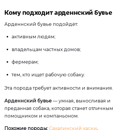
Кому подходит арденнский бувье
Арденнский бувье подойдёт:
активным людям;
владельцам частных домов;
фермерам;
тем, кто ищет рабочую собаку.
Эта порода требует активности и внимания.
Арденнский бувье
— умная, выносливая и
преданная собака, которая станет отличным
помощником и компаньоном.
Похожие породы:
Сахалинский хаски
,