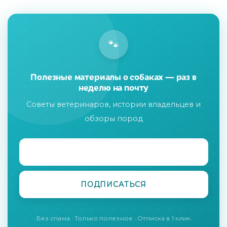
🐾
Полезные материалы о собаках — раз в
неделю на почту
Советы ветеринаров, истории владельцев и
обзоры пород
Без спама · Только полезное · Отписка в 1 клик