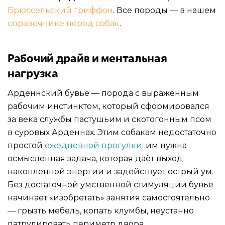
Брюссельский гриффон
. Все породы — в нашем
справочнике пород собак
.
Рабочий драйв и ментальная
нагрузка
Арденнский бувье — порода с выраженным
рабочим инстинктом, который сформировался
за века службы пастушьим и скотогонным псом
в суровых Арденнах. Этим собакам недостаточно
простой
ежедневной прогулки
: им нужна
осмысленная задача, которая даёт выход
накопленной энергии и задействует острый ум.
Без достаточной умственной стимуляции бувье
начинает «изобретать» занятия самостоятельно
— грызть мебель, копать клумбы, неустанно
патрулировать периметр двора.