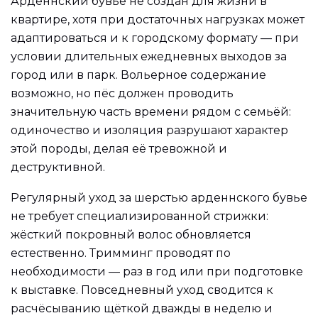
Арденнский бувье не создан для жизни в
квартире, хотя при достаточных нагрузках может
адаптироваться и к городскому формату — при
условии длительных ежедневных выходов за
город или в парк. Вольерное содержание
возможно, но пёс должен проводить
значительную часть времени рядом с семьёй:
одиночество и изоляция разрушают характер
этой породы, делая её тревожной и
деструктивной.
Регулярный уход за шерстью арденнского бувье
не требует специализированной стрижки:
жёсткий покровный волос обновляется
естественно. Тримминг проводят по
необходимости — раз в год или при подготовке
к выставке. Повседневный уход сводится к
расчёсыванию щёткой дважды в неделю и