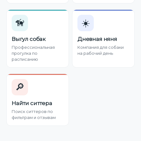
🦮
☀️
Выгул собак
Дневная няня
Профессиональная
Компания для собаки
прогулка по
на рабочий день
расписанию
🔎
Найти ситтера
Поиск ситтеров по
фильтрам и отзывам