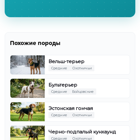
Похожие породы
Вельш-терьер
Средние
Охотничьи
Бультерьер
Средние
Бойцовские
Эстонская гончая
Средние
Охотничьи
Черно-подпалый кунхаунд
Средние
Охотничьи