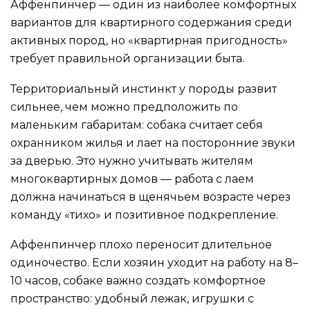
Аффенпинчер — один из наиболее комфортных
вариантов для квартирного содержания среди
активных пород, но «квартирная пригодность»
требует правильной организации быта.
Территориальный инстинкт у породы развит
сильнее, чем можно предположить по
маленьким габаритам: собака считает себя
охранником жилья и лает на посторонние звуки
за дверью. Это нужно учитывать жителям
многоквартирных домов — работа с лаем
должна начинаться в щенячьем возрасте через
команду «тихо» и позитивное подкрепление.
Аффенпинчер плохо переносит длительное
одиночество. Если хозяин уходит на работу на 8–
10 часов, собаке важно создать комфортное
пространство: удобный лежак, игрушки с