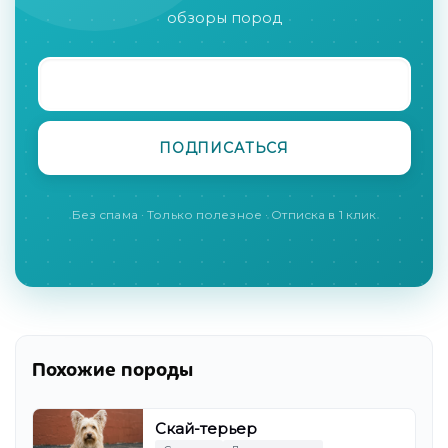
обзоры пород
Без спама · Только полезное · Отписка в 1 клик
Похожие породы
Скай-терьер