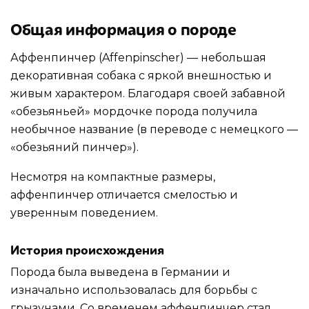
Общая информация о породе
Аффенпинчер (Affenpinscher) — небольшая
декоративная собака с яркой внешностью и
живым характером. Благодаря своей забавной
«обезьяньей» мордочке порода получила
необычное название (в переводе с немецкого —
«обезьяний пинчер»).
Несмотря на компактные размеры,
аффенпинчер отличается смелостью и
уверенным поведением.
История происхождения
Порода была выведена в Германии и
изначально использовалась для борьбы с
грызунами. Со временем аффенпинчер стал