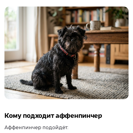
Кому подходит аффенпинчер
Аффенпинчер подойдёт: