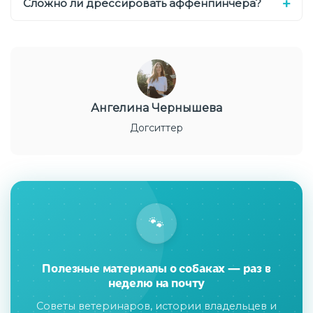
Сложно ли дрессировать аффенпинчера?
Ангелина Чернышева
Догситтер
🐾
Полезные материалы о собаках — раз в
неделю на почту
Советы ветеринаров, истории владельцев и