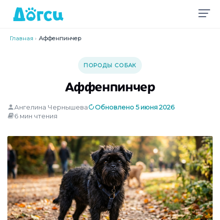
Главная
›
Аффенпинчер
ПОРОДЫ СОБАК
Аффенпинчер
Ангелина Чернышева
Обновлено 5 июня 2026
6 мин чтения