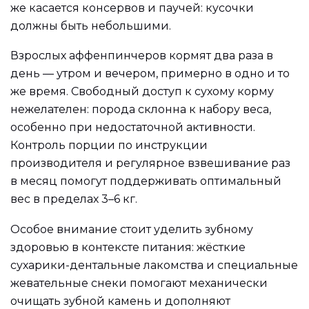
же касается консервов и паучей: кусочки
должны быть небольшими.
Взрослых аффенпинчеров кормят два раза в
день — утром и вечером, примерно в одно и то
же время. Свободный доступ к сухому корму
нежелателен: порода склонна к набору веса,
особенно при недостаточной активности.
Контроль порции по инструкции
производителя и регулярное взвешивание раз
в месяц помогут поддерживать оптимальный
вес в пределах 3–6 кг.
Особое внимание стоит уделить зубному
здоровью в контексте питания: жёсткие
сухарики-дентальные лакомства и специальные
жевательные снеки помогают механически
очищать зубной камень и дополняют