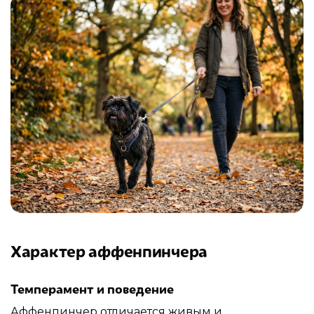
Характер аффенпинчера
Темперамент и поведение
Аффенпинчер отличается живым и