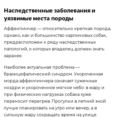
Наследственные заболевания и
уязвимые места породы
Аффенпинчер — относительно крепкая порода,
однако, как и большинство карликовых собак,
предрасположен к ряду наследственных
патологий, о которых владелец должен знать
заранее.
Наиболее актуальная проблема —
брахицефалический синдром. Укороченная
морда аффенпинчера означает суженные
ноздри и укороченное мягкое нёбо: в жару и
при физических нагрузках собака хуже
переносит перегрев. Прогулки в летний зной
лучше планировать на утро или вечер, а в
сильную жару сокращать время на улице.