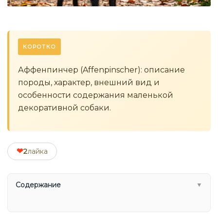
КОРОТКО
Аффенпинчер (Affenpinscher): описание
породы, характер, внешний вид и
особенности содержания маленькой
декоративной собаки.
❤
2
лайка
Содержание
▼