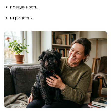
преданность;
игривость.