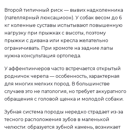
Второй типичный риск — вывих надколенника
(пателлярный люксациоoн). У собак весом до 6
кг коленные суставы испытывают повышенную
нагрузку при прыжках с высоты, поэтому
прыжки с дивана или кресла желательно
ограничивать. При хромоте на задние лапы
нужна консультация ортопеда.
У аффенпинчеров часто встречается открытый
родничок черепа — особенность, характерная
для многих мелких пород. В большинстве
случаев это не патология, но требует аккуратного
обращения с головой щенка и молодой собаки.
Зубная система породы нередко страдает из-за
тесного расположения зубов в маленькой
челюсти: образуется зубной камень, возникает