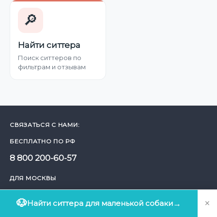
🔎
Найти ситтера
Поиск ситтеров по
фильтрам и отзывам
СВЯЗАТЬСЯ С НАМИ:
БЕСПЛАТНО ПО РФ
8 800 200-60-57
ДЛЯ МОСКВЫ
8 499 112-44-50
×
🐶
Найти ситтера для маленькой собаки
→