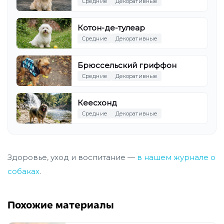
Средние
Декоративные
Котон-де-тулеар
Средние
Декоративные
Брюссельский гриффон
Средние
Декоративные
Кеесхонд
Средние
Декоративные
Здоровье, уход и воспитание —
в нашем журнале о
собаках
.
Похожие материалы