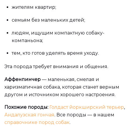
жителям квартир;
семьям без маленьких детей;
людям, ищущим компактную собаку-
компаньона;
тем, кто готов уделять время уходу.
Эта порода требует внимания и общения.
Аффенпинчер
— маленькая, смелая и
харизматичная собака, которая станет верным
другом и источником хорошего настроения.
Похожие породы:
Голдаст йоркширский терьер
,
Андалузская гончая
. Все породы — в нашем
справочнике пород собак
.