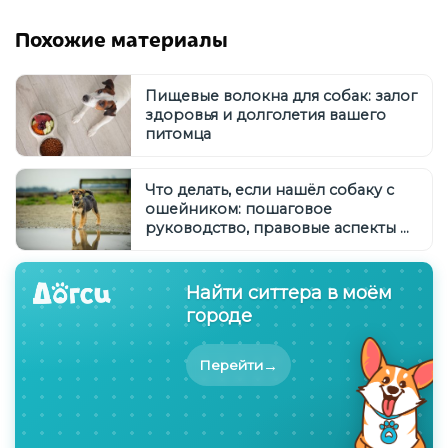
Похожие материалы
Пищевые волокна для собак: залог
здоровья и долголетия вашего
питомца
Что делать, если нашёл собаку с
ошейником: пошаговое
руководство, правовые аспекты и
советы по поиску владельца
Найти ситтера в моём
городе
→
Перейти