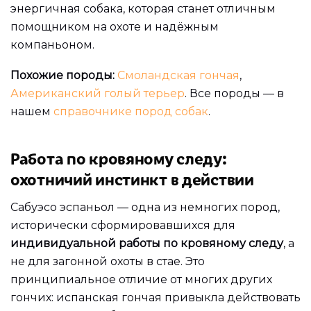
энергичная собака, которая станет отличным
помощником на охоте и надёжным
компаньоном.
Похожие породы:
Смоландская гончая
,
Американский голый терьер
. Все породы — в
нашем
справочнике пород собак
.
Работа по кровяному следу:
охотничий инстинкт в действии
Сабуэсо эспаньол — одна из немногих пород,
исторически сформировавшихся для
индивидуальной работы по кровяному следу
, а
не для загонной охоты в стае. Это
принципиальное отличие от многих других
гончих: испанская гончая привыкла действовать