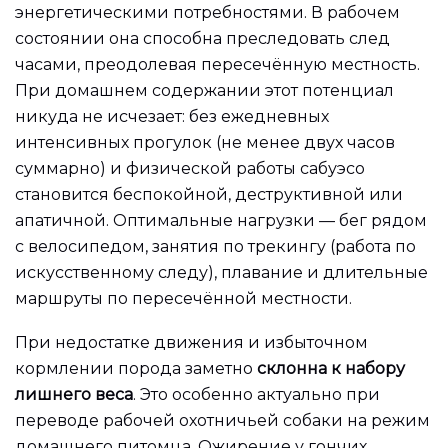
энергетическими потребностями. В рабочем
состоянии она способна преследовать след
часами, преодолевая пересечённую местность.
При домашнем содержании этот потенциал
никуда не исчезает: без ежедневных
интенсивных прогулок (не менее двух часов
суммарно) и физической работы сабуэсо
становится беспокойной, деструктивной или
апатичной. Оптимальные нагрузки — бег рядом
с велосипедом, занятия по трекингу (работа по
искусственному следу), плавание и длительные
маршруты по пересечённой местности.
При недостатке движения и избыточном
кормлении порода заметно
склонна к набору
лишнего веса
. Это особенно актуально при
переводе рабочей охотничьей собаки на режим
домашнего питомца. Ожирение у гончих