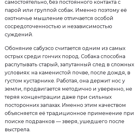
самостоятельно, без постоянного контакта с
парой или группой собак. Именно поэтому её
охотничье мышление отличается особой
сосредоточенностью и независимостью
суждений.
Обоняние сабуэсо считается одним из самых
острых среди гончих пород. Собака способна
распутывать старый, запутанный след в сложных
условиях: на каменистой почве, после дождя, в
густом кустарнике. Работая, она держит нос у
земли, продвигается методично и уверенно, не
теряя концентрации даже при сильных
посторонних запахах. Именно этим качеством
объясняется её традиционное применение при
поиске подранков — зверя, ушедшего после
выстрела.