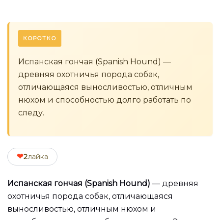
КОРОТКО
Испанская гончая (Spanish Hound) —
древняя охотничья порода собак,
отличающаяся выносливостью, отличным
нюхом и способностью долго работать по
следу.
❤
2
лайка
Испанская гончая (Spanish Hound)
— древняя
охотничья порода собак, отличающаяся
выносливостью, отличным нюхом и