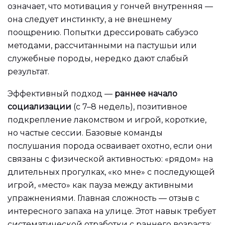
означает, что мотивация у гончей внутренняя —
она следует инстинкту, а не внешнему
поощрению. Попытки дрессировать сабуэсо
методами, рассчитанными на пастушьи или
служебные породы, нередко дают слабый
результат.
Эффективный подход —
раннее начало
социализации
(с 7–8 недель), позитивное
подкрепление лакомством и игрой, короткие,
но частые сессии. Базовые команды
послушания порода осваивает охотно, если они
связаны с физической активностью: «рядом» на
длительных прогулках, «ко мне» с последующей
игрой, «место» как пауза между активными
упражнениями. Главная сложность — отзыв с
интересного запаха на улице. Этот навык требует
систематической отработки с раннего возраста: