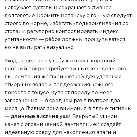
нагружает суставы и сокращает активное
долголетие. Кормить испанскую гончую следует
строго по норме, избегать «подкармливания со
стола» и регулярно контролировать индекс
упитанности — рёбра должны прощупываться,
но не выпирать визуально.
Уход за шерстью у сабуэсо прост: короткий
плотный покров требует лишь еженедельного
вычёсывания жёсткой щёткой для удаления
отмерших волос и поддержания кожного
покрова в тонусе. Купают породу по мере
загрязнения — в среднем раз в полтора-два
месяца. Главная зона внимания в плане гигиены
—
длинные висячие уши
. Закрытый ушной
канал с ограниченной вентиляцией создаёт
идеальную среду для накопления влаги и