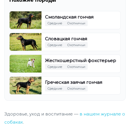
Смоландская гончая
Средние
Охотничьи
Словацкая гончая
Средние
Охотничьи
Жесткошерстный фокстерьер
Средние
Охотничьи
Греческая заячья гончая
Средние
Охотничьи
Здоровье, уход и воспитание —
в нашем журнале о
собаках
.