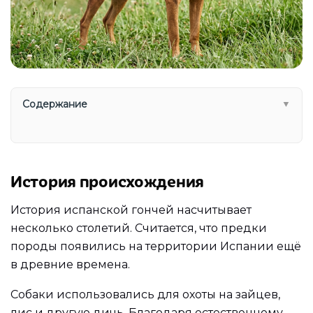
Содержание
▼
История происхождения
История испанской гончей насчитывает
несколько столетий. Считается, что предки
породы появились на территории Испании ещё
в древние времена.
Собаки использовались для охоты на зайцев,
лис и другую дичь. Благодаря естественному