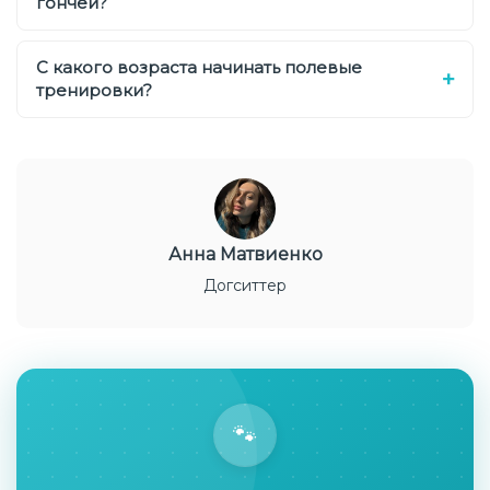
гончей?
С какого возраста начинать полевые
тренировки?
Анна Матвиенко
Догситтер
🐾