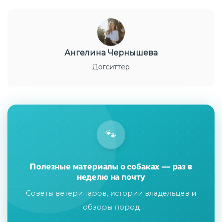
Ангелина Чернышева
Догситтер
🐾
Полезные материалы о собаках — раз в
неделю на почту
Советы ветеринаров, истории владельцев и
обзоры пород