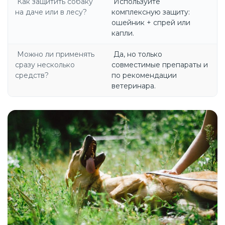
Как защитить собаку
Используйте
на даче или в лесу?
комплексную защиту:
ошейник + спрей или
капли.
Можно ли применять
Да, но только
сразу несколько
совместимые препараты и
средств?
по рекомендации
ветеринара.