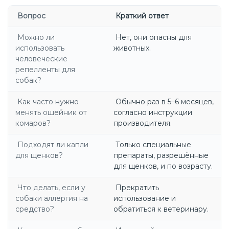
Вопрос
Краткий ответ
Можно ли
Нет, они опасны для
использовать
животных.
человеческие
репелленты для
собак?
Как часто нужно
Обычно раз в 5–6 месяцев,
менять ошейник от
согласно инструкции
комаров?
производителя.
Подходят ли капли
Только специальные
для щенков?
препараты, разрешённые
для щенков, и по возрасту.
Что делать, если у
Прекратить
собаки аллергия на
использование и
средство?
обратиться к ветеринару.