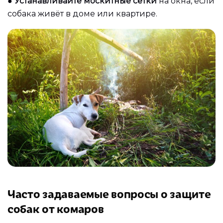
●
Устанавливайте москитные сетки
на окна, если
собака живёт в доме или квартире.
Часто задаваемые вопросы о защите
собак от комаров