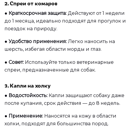
2. Спреи от комаров
●
Краткосрочная защита:
Действуют от 1 недели
до 1 месяца, идеально подходят для прогулок и
поездок на природу.
●
Удобство применения:
Легко наносить на
шерсть, избегая области морды и глаз.
●
Совет:
Используйте только ветеринарные
спреи, предназначенные для собак.
3. Капли на холку
●
Водостойкость:
Капли защищают собаку даже
после купания, срок действия — до 8 недель.
●
Применение:
Наносятся на кожу в области
холки, подходят для большинства пород.