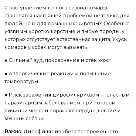
С наступлением тёплого сезона комары
становятся настоящей проблемой не только для
людей, но и для домашних животных. Особенно
уязвимы короткошерстные и лысые породы, у
которых отсутствует естественная защита. Укусы
комаров у собак могут вызывать:
●
Сильный зуд, покраснение и отёк кожи
●
Аллергические реакции и повышение
температуры
●
Риск заражения дирофиляриозом — опасным
паразитарным заболеванием, при котором
личинки червей поражают сердце, лёгкие и
мышцы собаки
Важно:
Дирофиляриоз без своевременного