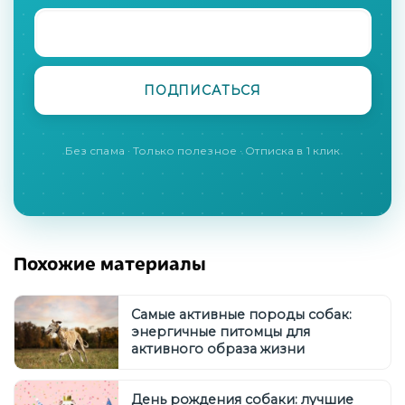
Без спама · Только полезное · Отписка в 1 клик
Похожие материалы
Самые активные породы собак:
энергичные питомцы для
активного образа жизни
День рождения собаки: лучшие