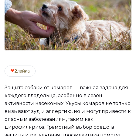
❤
2
лайка
Защита собаки от комаров — важная задача для
каждого владельца, особенно в сезон
активности насекомых. Укусы комаров не только
вызывают зуд и аллергию, но и могут привести к
опасным заболеваниям, таким как
дирофиляриоз. Грамотный выбор средств
защиты и регулярная профилактика помогут