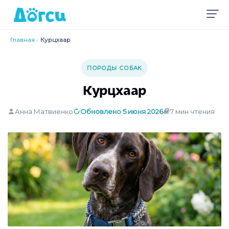
Главная
›
Курцхаар
ПОРОДЫ СОБАК
Курцхаар
Анна Матвиенко
Обновлено 5 июня 2026
7 мин чтения