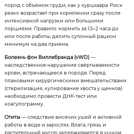
пород с объёмом груди, как у курцхаара. Риск
резко возрастает при кормлении сразу после
интенсивной нагрузки или большими
порциями. Правило: кормить за 1,5–2 часа до
или после работы, делить суточный рацион
минимум на два приёма.
Болезнь фон Виллебранда (vWD)
—
наследственное нарушение свёртываемости
крови, встречающееся в породе. Перед
плановыми хирургическими вмешательствами
(стерилизация, купирование хвоста у щенков)
необходимо провести ДНК-тест или
коагулограмму.
Отиты
— следствие висячих ушей и активной
работы в воде и зарослях. Влага, грязь и
растительный мусор задерживаются в ушном