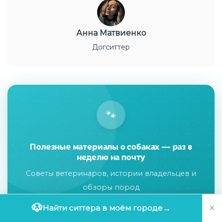
Анна Матвиенко
Догситтер
🐾
Полезные материалы о собаках — раз в
неделю на почту
Советы ветеринаров, истории владельцев и
обзоры пород
×
🐶
Найти ситтера в моём городе
→