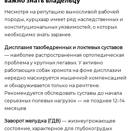
Несмотря на репутацию выносливой рабочей
породы, курцхаар имеет ряд наследственных и
конституциональных уязвимостей, о которых
необходимо знать заранее.
Дисплазия тазобедренных и локтевых суставов
— наиболее распространённая ортопедическая
проблема у крупных легавых. У активно
работающих собак хромота на фоне дисплазии
нередко маскируется мышечной компенсацией
и обнаруживается только на рентгене.
Рекомендуется обследовать суставы до начала
серьёзных полевых нагрузок — не позднее 12–14
месяцев.
Заворот желудка (ГДВ)
— жизнеугрожающее
состояние, характерное для глубокогрудых