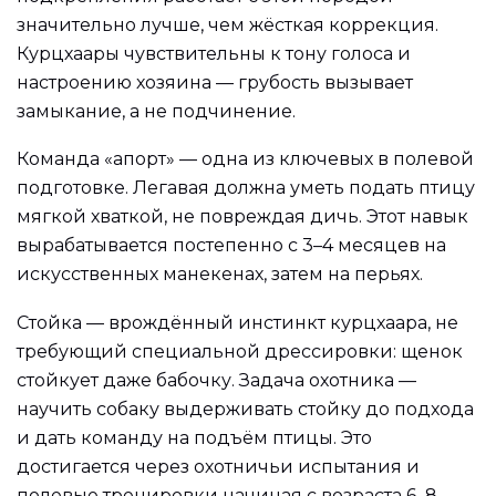
значительно лучше, чем жёсткая коррекция.
Курцхаары чувствительны к тону голоса и
настроению хозяина — грубость вызывает
замыкание, а не подчинение.
Команда «апорт» — одна из ключевых в полевой
подготовке. Легавая должна уметь подать птицу
мягкой хваткой, не повреждая дичь. Этот навык
вырабатывается постепенно с 3–4 месяцев на
искусственных манекенах, затем на перьях.
Стойка — врождённый инстинкт курцхаара, не
требующий специальной дрессировки: щенок
стойкует даже бабочку. Задача охотника —
научить собаку выдерживать стойку до подхода
и дать команду на подъём птицы. Это
достигается через охотничьи испытания и
полевые тренировки начиная с возраста 6–8