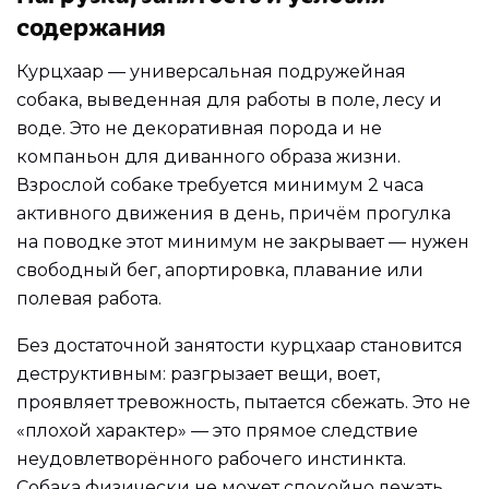
содержания
Курцхаар — универсальная подружейная
собака, выведенная для работы в поле, лесу и
воде. Это не декоративная порода и не
компаньон для диванного образа жизни.
Взрослой собаке требуется минимум 2 часа
активного движения в день, причём прогулка
на поводке этот минимум не закрывает — нужен
свободный бег, апортировка, плавание или
полевая работа.
Без достаточной занятости курцхаар становится
деструктивным: разгрызает вещи, воет,
проявляет тревожность, пытается сбежать. Это не
«плохой характер» — это прямое следствие
неудовлетворённого рабочего инстинкта.
Собака физически не может спокойно лежать,