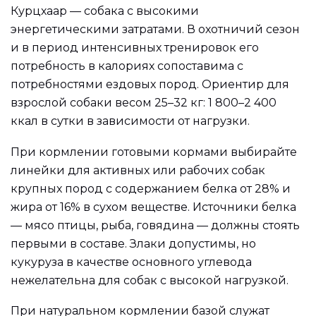
Курцхаар — собака с высокими
энергетическими затратами. В охотничий сезон
и в период интенсивных тренировок его
потребность в калориях сопоставима с
потребностями ездовых пород. Ориентир для
взрослой собаки весом 25–32 кг: 1 800–2 400
ккал в сутки в зависимости от нагрузки.
При кормлении готовыми кормами выбирайте
линейки для активных или рабочих собак
крупных пород с содержанием белка от 28% и
жира от 16% в сухом веществе. Источники белка
— мясо птицы, рыба, говядина — должны стоять
первыми в составе. Злаки допустимы, но
кукуруза в качестве основного углевода
нежелательна для собак с высокой нагрузкой.
При натуральном кормлении базой служат