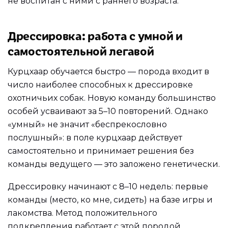
не воспитан с ними с раннего возраста.
Дрессировка: работа с умной и
самостоятельной легавой
Курцхаар обучается быстро — порода входит в
число наиболее способных к дрессировке
охотничьих собак. Новую команду большинство
особей усваивают за 5–10 повторений. Однако
«умный» не значит «беспрекословно
послушный»: в поле курцхаар действует
самостоятельно и принимает решения без
команды ведущего — это заложено генетически.
Дрессировку начинают с 8–10 недель: первые
команды (место, ко мне, сидеть) на базе игры и
лакомства. Метод положительного
подкрепления работает с этой породой