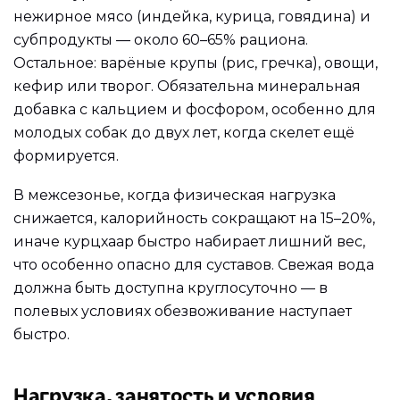
нежирное мясо (индейка, курица, говядина) и
субпродукты — около 60–65% рациона.
Остальное: варёные крупы (рис, гречка), овощи,
кефир или творог. Обязательна минеральная
добавка с кальцием и фосфором, особенно для
молодых собак до двух лет, когда скелет ещё
формируется.
В межсезонье, когда физическая нагрузка
снижается, калорийность сокращают на 15–20%,
иначе курцхаар быстро набирает лишний вес,
что особенно опасно для суставов. Свежая вода
должна быть доступна круглосуточно — в
полевых условиях обезвоживание наступает
быстро.
Нагрузка, занятость и условия