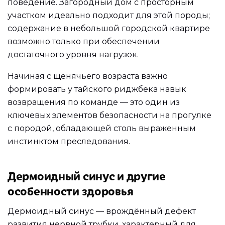
поведение. Загородный дом с просторным
участком идеально подходит для этой породы;
содержание в небольшой городской квартире
возможно только при обеспечении
достаточного уровня нагрузок.
Начиная с щенячьего возраста важно
формировать у тайского риджбека навык
возвращения по команде — это один из
ключевых элементов безопасности на прогулке
с породой, обладающей столь выраженным
инстинктом преследования.
Дермоидный синус и другие
особенности здоровья
Дермоидный синус — врождённый дефект
развития нервной трубки, характерный для