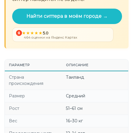
Найти ситтера в моём городе →
Я
5.0
464 оценки на Яндекс Картах
ПАРАМЕТР
ОПИСАНИЕ
Страна
Таиланд
происхождения
Размер
Средний
Рост
51–61 см
Вес
16–30 кг