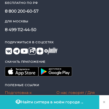
БЕСПЛАТНО ПО РФ
8 800 200-60-57
ДЛЯ МОСКВЫ
8 499 112-44-50
ПОДРУЖИТЬСЯ В СОЦСЕТЯХ
СКАЧАТЬ ПРИЛОЖЕНИЕ
ПОЛЕЗНЫЕ ССЫЛКИ
Подготовка к
О нас говорят / Для
передержке
прессы
×
🐶
Найти ситтера в моём городе
→
О компании
Журнал Догси