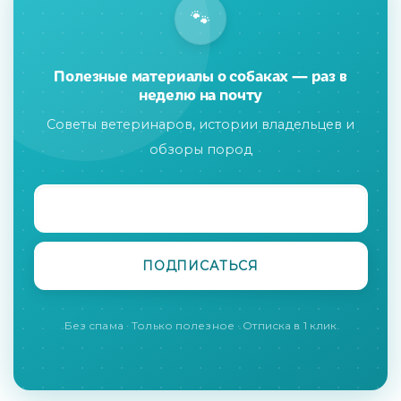
🐾
Полезные материалы о собаках — раз в
неделю на почту
Советы ветеринаров, истории владельцев и
обзоры пород
Без спама · Только полезное · Отписка в 1 клик