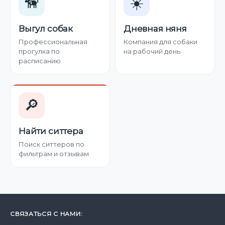
🦮
☀️
Выгул собак
Дневная няня
Профессиональная
Компания для собаки
прогулка по
на рабочий день
расписанию
🔎
Найти ситтера
Поиск ситтеров по
фильтрам и отзывам
СВЯЗАТЬСЯ С НАМИ: