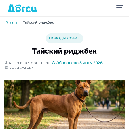
Главная
›
Тайский риджбек
ПОРОДЫ СОБАК
Тайский риджбек
Ангелина Чернышева
Обновлено 5 июня 2026
6 мин чтения