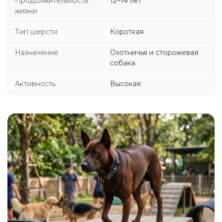
Продолжительность
12–14 лет
жизни
Тип шерсти
Короткая
Назначение
Охотничья и сторожевая
собака
Активность
Высокая