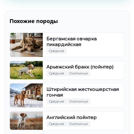
Похожие породы
Бергамская овчарка
пикардийская
Средние
Арьежский бракк (пойнтер)
Средние
Охотничьи
Штирийская жесткошерстная
гончая
Средние
Охотничьи
Английский пойнтер
Средние
Охотничьи