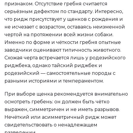
признаком. Отсутствие гребня считается
серьёзным дефектом по стандарту. Интересно,
что ридж присутствует у щенков с рождения и
не исчезает с возрастом, оставаясь неизменной
чертой на протяжении всей жизни собаки.
Именно по форме и чёткости гребня опытные
заводчики оценивают типичность животного.
Схожая черта встречается лишь у родезийского
риджбека, однако тайский риджбек и
родезийский — самостоятельные породы с
разными историями и темпераментом.
При выборе щенка рекомендуется внимательно
осмотреть гребень: он должен быть чётко
выражен, симметричен и не иметь разрывов.
Нечёткий или асимметричный ридж может
свидетельствовать о ненадлежащем
разведении.