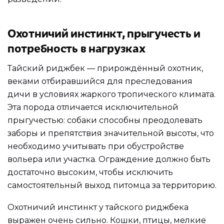
Охотничий инстинкт, прыгучесть и
потребность в нагрузках
Тайский риджбек — прирождённый охотник,
веками отбиравшийся для преследования
дичи в условиях жаркого тропического климата.
Эта порода отличается исключительной
прыгучестью: собаки способны преодолевать
заборы и препятствия значительной высоты, что
необходимо учитывать при обустройстве
вольера или участка. Ограждение должно быть
достаточно высоким, чтобы исключить
самостоятельный выход питомца за территорию.
Охотничий инстинкт у тайского риджбека
выражен очень сильно. Кошки, птицы, мелкие