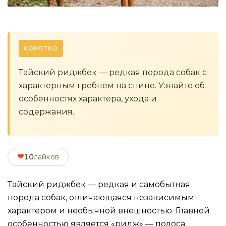
КОРОТКО
Тайский риджбек — редкая порода собак с
характерным гребнем на спине. Узнайте об
особенностях характера, ухода и
содержания.
❤
10
лайков
Тайский риджбек — редкая и самобытная
порода собак, отличающаяся независимым
характером и необычной внешностью. Главной
особенностью является «ридж» — полоса