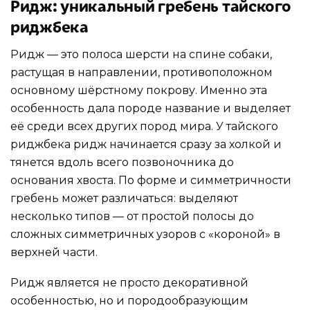
Ридж: уникальный гребень тайского
риджбека
Ридж — это полоса шерсти на спине собаки,
растущая в направлении, противоположном
основному шёрстному покрову. Именно эта
особенность дала породе название и выделяет
её среди всех других пород мира. У тайского
риджбека ридж начинается сразу за холкой и
тянется вдоль всего позвоночника до
основания хвоста. По форме и симметричности
гребень может различаться: выделяют
несколько типов — от простой полосы до
сложных симметричных узоров с «короной» в
верхней части.
Ридж является не просто декоративной
особенностью, но и породообразующим