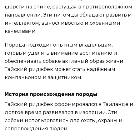
шерсти на спине, растущая в противоположном
направлении. Эти питомцы обладают развитым
интеллектом, выносливостью и охранными
качествами.
Порода подходит опытным владельцам,
готовым уделять внимание воспитанию и
обеспечивать собаке активный образ жизни.
Тайский риджбек может стать надёжным
компаньоном и защитником.
История происхождения породы
Тайский риджбек сформировался в Таиланде и
долгое время развивался в изоляции. Эти
собаки использовались для охоты, охраны и
сопровождения людей.