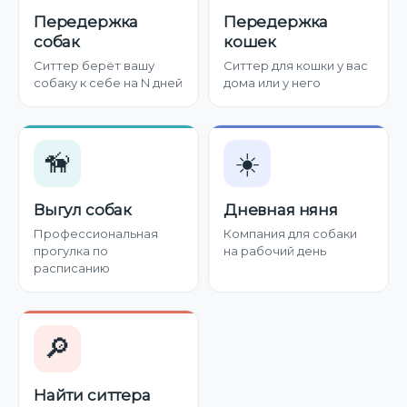
Передержка
Передержка
собак
кошек
Ситтер берёт вашу
Ситтер для кошки у вас
собаку к себе на N дней
дома или у него
🦮
☀️
Выгул собак
Дневная няня
Профессиональная
Компания для собаки
прогулка по
на рабочий день
расписанию
🔎
Найти ситтера