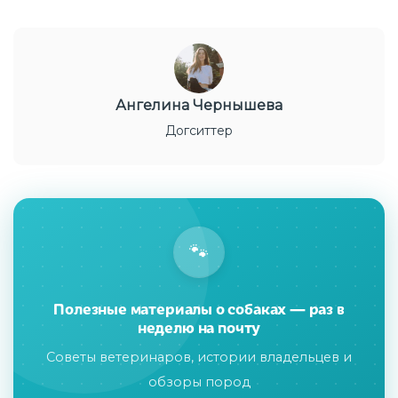
Ангелина Чернышева
Догситтер
🐾
Полезные материалы о собаках — раз в
неделю на почту
Советы ветеринаров, истории владельцев и
обзоры пород