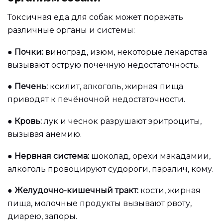
Токсичная еда для собак может поражать
различные органы и системы:
●
Почки:
виноград, изюм, некоторые лекарства
вызывают острую почечную недостаточность.
●
Печень:
ксилит, алкоголь, жирная пища
приводят к печёночной недостаточности.
●
Кровь:
лук и чеснок разрушают эритроциты,
вызывая анемию.
●
Нервная система:
шоколад, орехи макадамии,
алкоголь провоцируют судороги, паралич, кому.
●
Желудочно-кишечный тракт:
кости, жирная
пища, молочные продукты вызывают рвоту,
диарею, запоры.