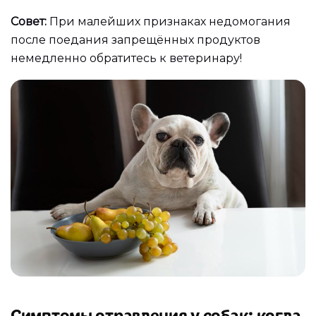
Совет:
При малейших признаках недомогания
после поедания запрещённых продуктов
немедленно обратитесь к ветеринару!
Симптомы отравления у собак: когда