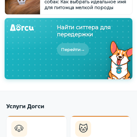
собак: Как выбрать идеальное имя
для питомца мелкой породы
Найти ситтера для
передержки
→
Перейти
Услуги Догси
🐶
🐱