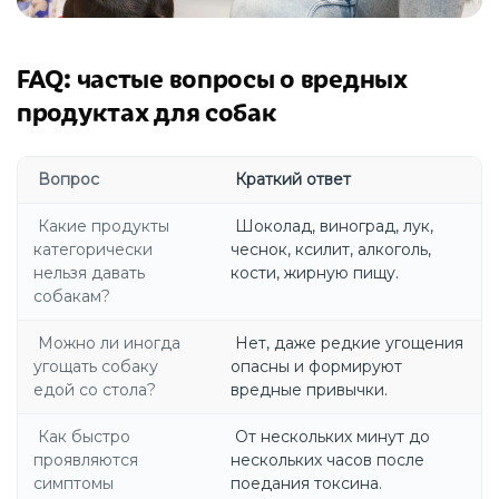
FAQ: частые вопросы о вредных
продуктах для собак
Вопрос
Краткий ответ
Какие продукты
Шоколад, виноград, лук,
категорически
чеснок, ксилит, алкоголь,
нельзя давать
кости, жирную пищу.
собакам?
Можно ли иногда
Нет, даже редкие угощения
угощать собаку
опасны и формируют
едой со стола?
вредные привычки.
Как быстро
От нескольких минут до
проявляются
нескольких часов после
симптомы
поедания токсина.