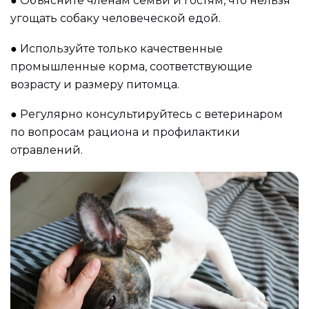
●
Объясните членам семьи и гостям, что нельзя
угощать собаку человеческой едой.
●
Используйте только качественные
промышленные корма, соответствующие
возрасту и размеру питомца.
●
Регулярно консультируйтесь с ветеринаром
по вопросам рациона и профилактики
отравлений.