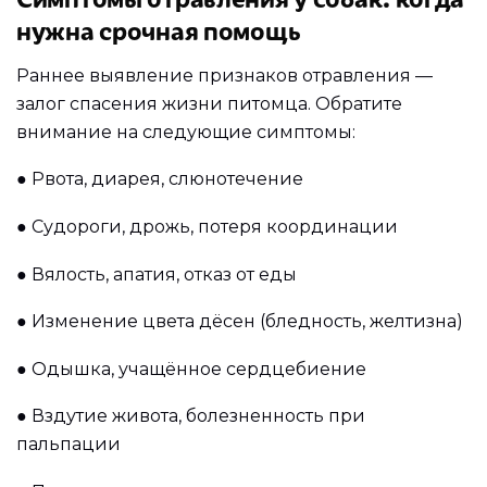
нужна срочная помощь
Раннее выявление признаков отравления —
залог спасения жизни питомца. Обратите
внимание на следующие симптомы:
●
Рвота, диарея, слюнотечение
●
Судороги, дрожь, потеря координации
●
Вялость, апатия, отказ от еды
●
Изменение цвета дёсен (бледность, желтизна)
●
Одышка, учащённое сердцебиение
●
Вздутие живота, болезненность при
пальпации